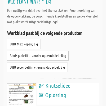
Wie plakt wat? -
Een nuttig werkblad over het thema plakken. Voorbereiding van
de oppervlakken, de verschillende kleefstoffen en welke kleefstof
wat plakt wordt uitgebreid uitgelegd.
Werkblad past bij de volgende producten
UHU Max Repair, 8 g
Aduis plakstift - zonder oplosmiddel, 40 g
UHU secondelijm vliegensvlug pipet, 3 g
Knutselidee
Oplossing