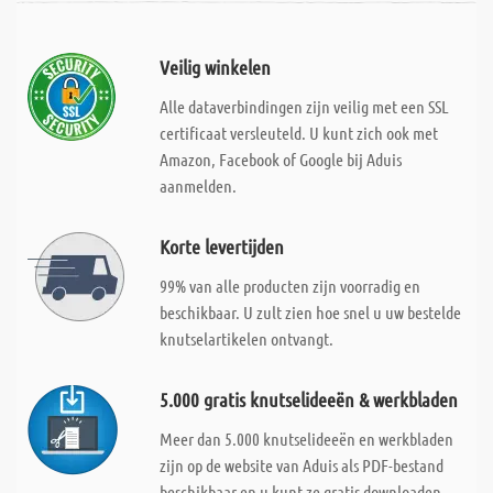
Veilig winkelen
Alle dataverbindingen zijn veilig met een SSL
certificaat versleuteld. U kunt zich ook met
Amazon, Facebook of Google bij Aduis
aanmelden.
Korte levertijden
99% van alle producten zijn voorradig en
beschikbaar. U zult zien hoe snel u uw bestelde
knutselartikelen ontvangt.
5.000 gratis knutselideeën & werkbladen
Meer dan 5.000 knutselideeën en werkbladen
zijn op de website van Aduis als PDF-bestand
beschikbaar en u kunt ze gratis downloaden.