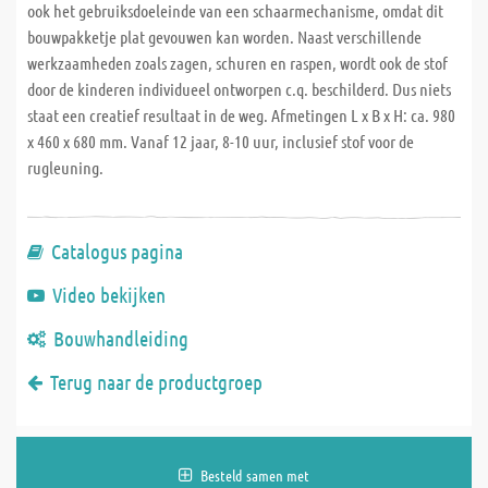
ook het gebruiksdoeleinde van een schaarmechanisme, omdat dit
bouwpakketje plat gevouwen kan worden. Naast verschillende
werkzaamheden zoals zagen, schuren en raspen, wordt ook de stof
door de kinderen individueel ontworpen c.q. beschilderd. Dus niets
staat een creatief resultaat in de weg. Afmetingen L x B x H: ca. 980
x 460 x 680 mm. Vanaf 12 jaar, 8-10 uur, inclusief stof voor de
rugleuning.
Catalogus pagina
Video bekijken
Bouwhandleiding
Terug naar de productgroep
Besteld samen met