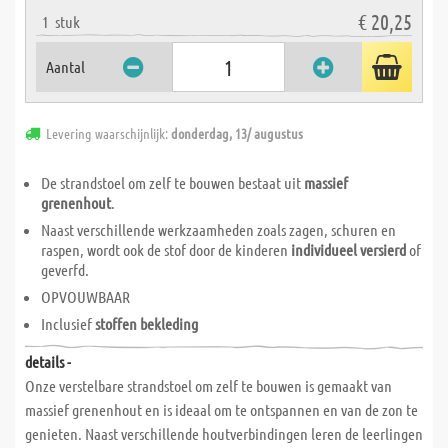
€ 20,25
1
stuk
Aantal
Levering waarschijnlijk:
donderdag, 13/ augustus
De strandstoel om zelf te bouwen bestaat uit
massief
grenenhout
.
Naast verschillende werkzaamheden zoals zagen, schuren en
raspen, wordt ook de stof door de kinderen
individueel versierd
of
geverfd.
OPVOUWBAAR
Inclusief
stoffen bekleding
details -
Onze verstelbare strandstoel om zelf te bouwen is gemaakt van
massief grenenhout en is ideaal om te ontspannen en van de zon te
genieten. Naast verschillende houtverbindingen leren de leerlingen