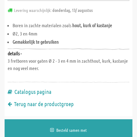
Levering waarschijnlijk:
donderdag, 13/ augustus
Boren in zachte materialen zoals
hout, kurk of kastanje
Ø2, 3 en 4mm
Gemakkelijk te gebruiken
details -
3 fretboren voor gaten Ø 2 - 3 en 4 mm in zachthout, kurk, kastanje
en nog veel meer.
Catalogus pagina
Terug naar de productgroep
Besteld samen met