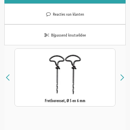
Reacties van klanten
Bijpassend knutselidee
Fretborenset, Ø 5 en 6 mm