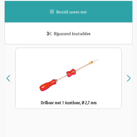
Besteld samen met
Bijpassend knutselidee
Drilboor met 1 inzetboor, Ø 2,7 mm