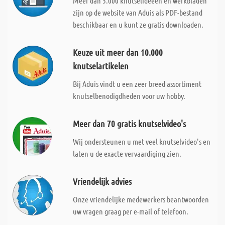
Meer dan 5.000 knutselideeën en werkbladen
zijn op de website van Aduis als PDF-bestand
beschikbaar en u kunt ze gratis downloaden.
Keuze uit meer dan 10.000
knutselartikelen
Bij Aduis vindt u een zeer breed assortiment
knutselbenodigdheden voor uw hobby.
Meer dan 70 gratis knutselvideo's
Wij ondersteunen u met veel knutselvideo's en
laten u de exacte vervaardiging zien.
Vriendelijk advies
Onze vriendelijke medewerkers beantwoorden
uw vragen graag per e-mail of telefoon.