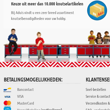
Keuze uit meer dan 10.000 knutselartikelen
Bij Aduis vindt u een zeer breed assortiment
knutselbenodigdheden voor uw hobby.
BETALINGSMOGELIJKHEDEN:
KLANTENSE
Bancontact
Snel-bestellen
VISA
Service & contac
MasterCard
Verzendkosten &
Vooruitbetaling (
particulieren)
FAQ - veelgestel