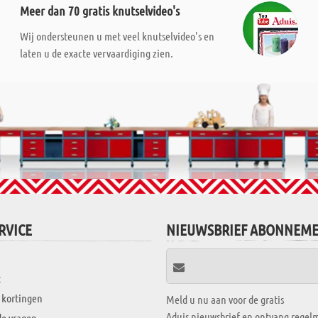
Meer dan 70 gratis knutselvideo's
Wij ondersteunen u met veel knutselvideo's en
laten u de exacte vervaardiging zien.
RVICE
NIEUWSBRIEF ABONNEM
t
 kortingen
Meld u nu aan voor de gratis
Aduis nieuwsbrief en ontvang regelm
de vragen