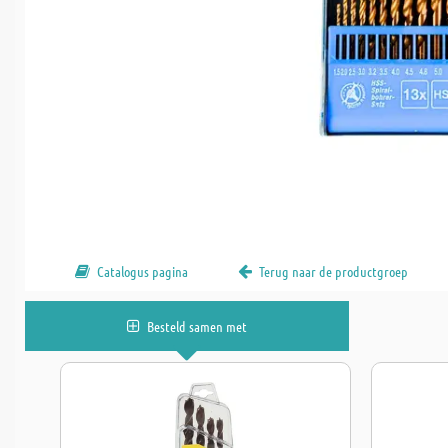
Catalogus pagina
Terug naar de productgroep
Besteld samen met