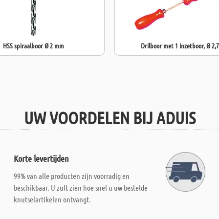
Ø 6,5 
HSS spiraalboor Ø 2 mm
Drilboor met 1 inzetboor, Ø 2
UW VOORDELEN BIJ ADUIS
Korte levertijden
99% van alle producten zijn voorradig en
beschikbaar. U zult zien hoe snel u uw bestelde
knutselartikelen ontvangt.