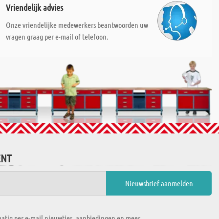
Vriendelijk advies
Onze vriendelijke medewerkers beantwoorden uw
vragen graag per e-mail of telefoon.
ENT
atig per e-mail nieuwtjes, aanbiedingen en meer