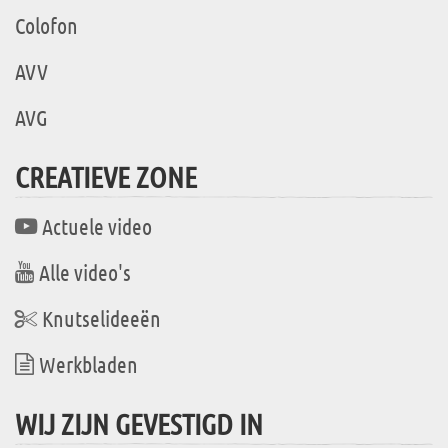
Colofon
AVV
AVG
CREATIEVE ZONE
Actuele video
Alle video's
Knutselideeën
Werkbladen
WIJ ZIJN GEVESTIGD IN