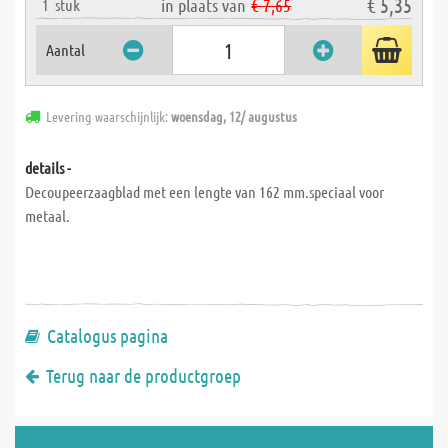
€ 5,35
in plaats van
€ 7,65
1
stuk
Aantal
Levering waarschijnlijk:
woensdag, 12/ augustus
details -
Decoupeerzaagblad met een lengte van 162 mm.speciaal voor
metaal.
Catalogus pagina
Terug naar de productgroep