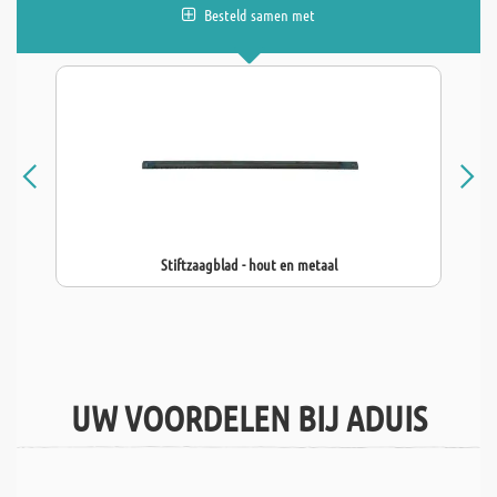
Besteld samen met
Stiftzaagblad - hout en metaal
UW VOORDELEN BIJ ADUIS