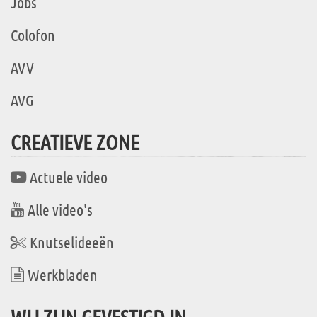
Jobs
Colofon
AVV
AVG
CREATIEVE ZONE
Actuele video
Alle video's
Knutselideeën
Werkbladen
WIJ ZIJN GEVESTIGD IN