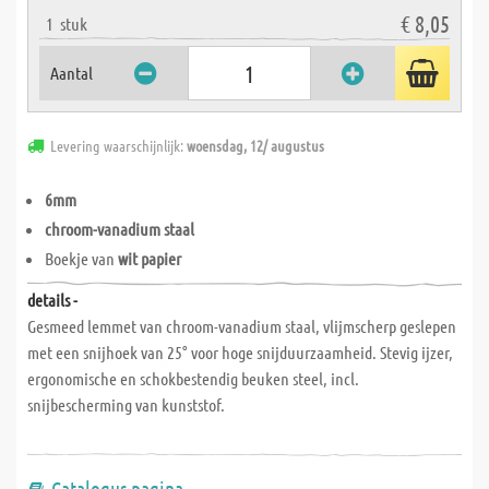
€ 8,05
1
stuk
Aantal
Levering waarschijnlijk:
woensdag, 12/ augustus
6mm
chroom-vanadium staal
Boekje van
wit papier
details -
Gesmeed lemmet van chroom-vanadium staal, vlijmscherp geslepen
met een snijhoek van 25° voor hoge snijduurzaamheid. Stevig ijzer,
ergonomische en schokbestendig beuken steel, incl.
snijbescherming van kunststof.
Catalogus pagina