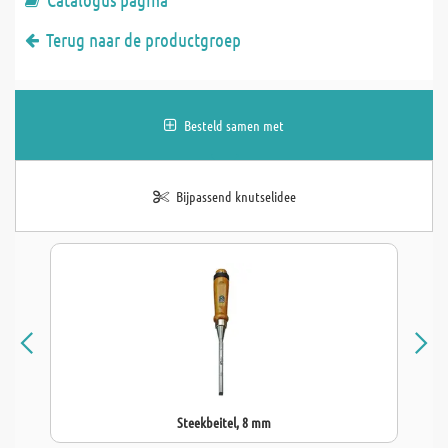
Terug naar de productgroep
Besteld samen met
Bijpassend knutselidee
Steekbeitel, 8 mm