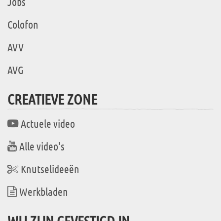
Jobs
Colofon
AVV
AVG
CREATIEVE ZONE
Actuele video
Alle video's
Knutselideeën
Werkbladen
WIJ ZIJN GEVESTIGD IN