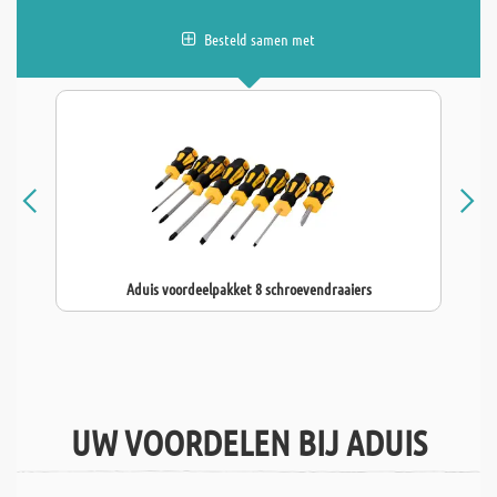
Besteld samen met
Aduis voordeelpakket 8 schroevendraaiers
UW VOORDELEN BIJ ADUIS