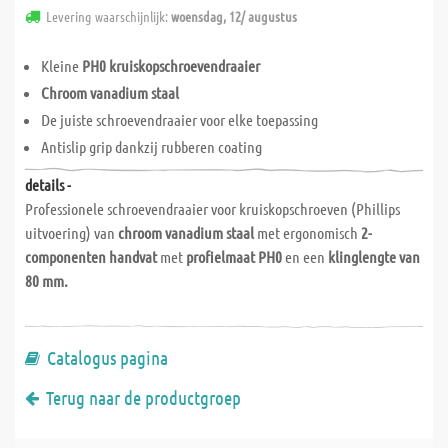
Levering waarschijnlijk:
woensdag, 12/ augustus
Kleine
PH0 kruiskopschroevendraaier
Chroom vanadium staal
De juiste schroevendraaier voor elke toepassing
Antislip grip dankzij rubberen coating
details -
Professionele schroevendraaier voor kruiskopschroeven (Phillips
uitvoering) van
chroom vanadium staal
met ergonomisch
2-
componenten handvat
met
profielmaat PH0
en een
klinglengte van
80 mm.
Catalogus pagina
Terug naar de productgroep