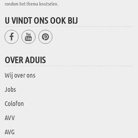
rondom het thema knutselen.
U VINDT ONS OOK BIJ
OVER ADUIS
Wij over ons
Jobs
Colofon
AVV
AVG