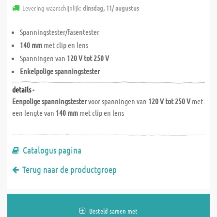
Levering waarschijnlijk:
dinsdag, 11/ augustus
Spanningstester/fasentester
140 mm
met clip en lens
Spanningen van
120 V tot 250 V
Enkelpolige spanningstester
details -
Eenpolige spanningstester
voor spanningen van
120 V tot 250 V
met
een lengte van
140 mm
met clip en lens
Catalogus pagina
Terug naar de productgroep
Besteld samen met