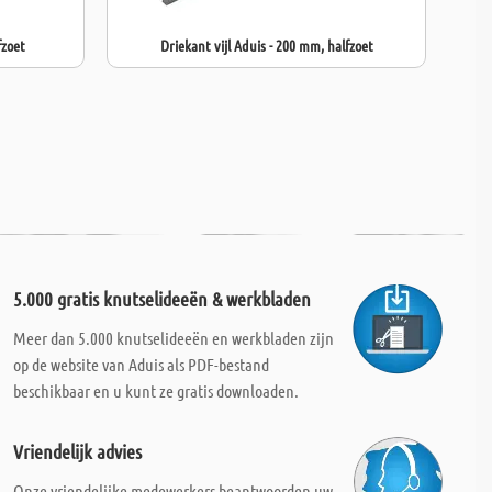
fzoet
Driekant vijl Aduis - 200 mm, halfzoet
5.000 gratis knutselideeën & werkbladen
Meer dan 5.000 knutselideeën en werkbladen zijn
op de website van Aduis als PDF-bestand
beschikbaar en u kunt ze gratis downloaden.
Vriendelijk advies
Onze vriendelijke medewerkers beantwoorden uw