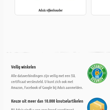
Aduis vijlenhouder
Veilig winkelen
Alle dataverbindingen zijn veilig met een SSL
certificaat versleuteld. U kunt zich ook met
Amazon, Facebook of Google bij Aduis aanmelden.
Keuze uit meer dan 10.000 knutselartikelen
Bij Aduis vindt u een zeer breed assortiment