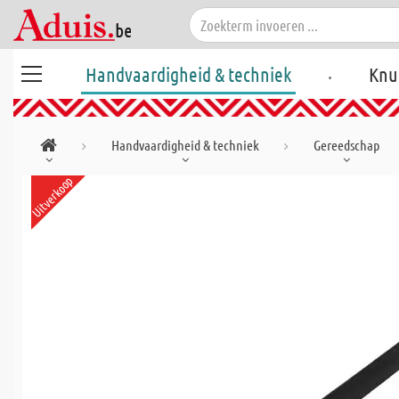
.
Handvaardigheid & techniek
Knu
Handvaardigheid & techniek
Gereedschap
Uitverkoop