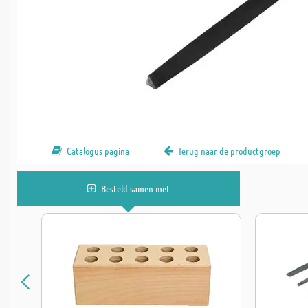
Catalogus pagina
Terug naar de productgroep
Besteld samen met