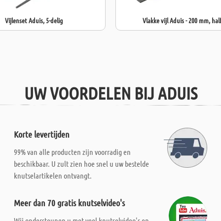
Vijlenset Aduis, 5-delig
Vlakke vijl Aduis - 200 mm, hal
UW VOORDELEN BIJ ADUIS
Korte levertijden
99% van alle producten zijn voorradig en
beschikbaar. U zult zien hoe snel u uw bestelde
knutselartikelen ontvangt.
Meer dan 70 gratis knutselvideo's
Wij ondersteunen u met veel knutselvideo's en