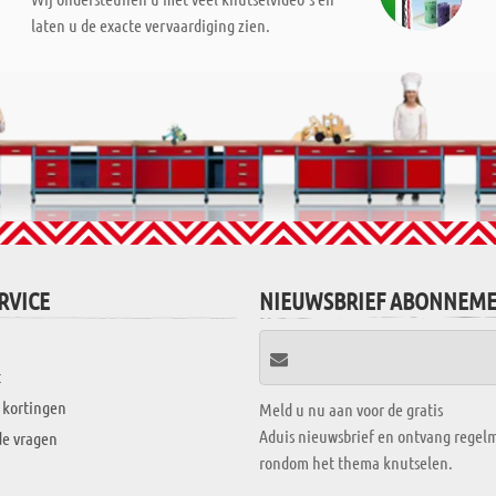
laten u de exacte vervaardiging zien.
RVICE
NIEUWSBRIEF ABONNEM
t
 kortingen
Meld u nu aan voor de gratis
Aduis nieuwsbrief en ontvang regelm
de vragen
rondom het thema knutselen.