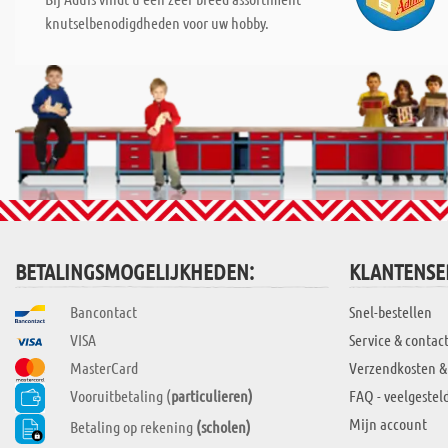
knutselbenodigdheden voor uw hobby.
BETALINGSMOGELIJKHEDEN:
KLANTENSE
Bancontact
Snel-bestellen
VISA
Service & contac
MasterCard
Verzendkosten &
Vooruitbetaling (
particulieren)
FAQ - veelgestel
Mijn account
Betaling op rekening
(scholen)