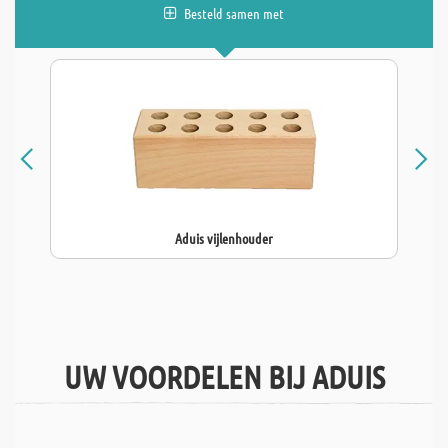
Besteld samen met
Aduis vijlenhouder
UW VOORDELEN BIJ ADUIS