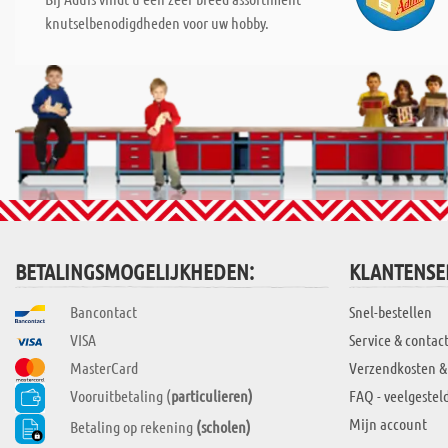
knutselbenodigdheden voor uw hobby.
BETALINGSMOGELIJKHEDEN:
KLANTENSE
Bancontact
Snel-bestellen
VISA
Service & contac
MasterCard
Verzendkosten &
Vooruitbetaling (
particulieren)
FAQ - veelgestel
Mijn account
Betaling op rekening
(scholen)