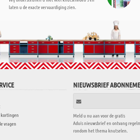
laten u de exacte vervaardiging zien.
RVICE
NIEUWSBRIEF ABONNEM
t
 kortingen
Meld u nu aan voor de gratis
Aduis nieuwsbrief en ontvang regelm
de vragen
rondom het thema knutselen.