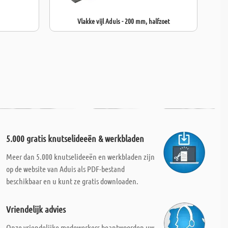
Vlakke vijl Aduis - 200 mm, halfzoet
5.000 gratis knutselideeën & werkbladen
Meer dan 5.000 knutselideeën en werkbladen zijn
op de website van Aduis als PDF-bestand
beschikbaar en u kunt ze gratis downloaden.
Vriendelijk advies
Onze vriendelijke medewerkers beantwoorden uw