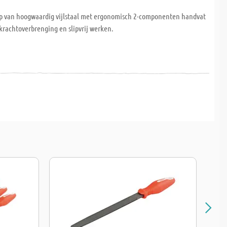
p van hoogwaardig vijlstaal met ergonomisch 2-componenten handvat
krachtoverbrenging en slipvrij werken.