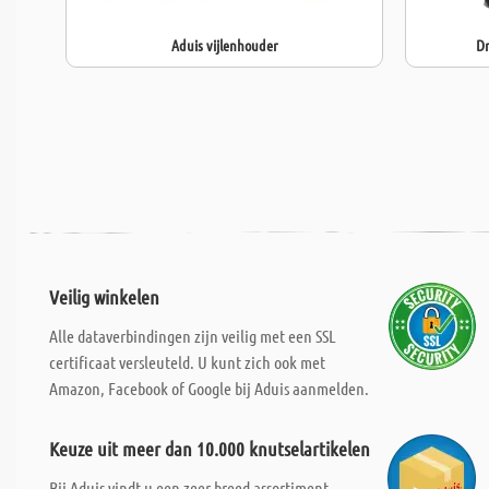
Aduis vijlenhouder
Dr
Veilig winkelen
Alle dataverbindingen zijn veilig met een SSL
certificaat versleuteld. U kunt zich ook met
Amazon, Facebook of Google bij Aduis aanmelden.
Keuze uit meer dan 10.000 knutselartikelen
Bij Aduis vindt u een zeer breed assortiment