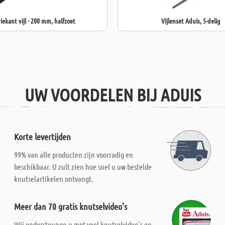
iekant vijl - 200 mm, halfzoet
Vijlenset Aduis, 5-delig
UW VOORDELEN BIJ ADUIS
Korte levertijden
99% van alle producten zijn voorradig en
beschikbaar. U zult zien hoe snel u uw bestelde
knutselartikelen ontvangt.
Meer dan 70 gratis knutselvideo's
Wij ondersteunen u met veel knutselvideo's en