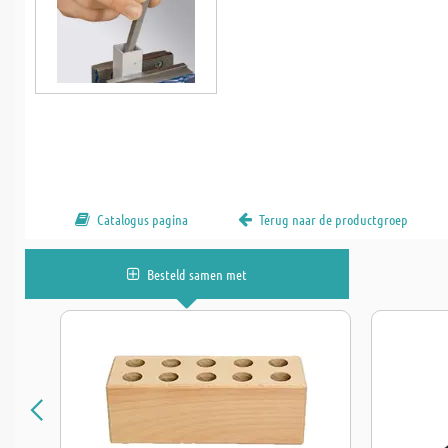
Catalogus pagina
Terug naar de productgroep
Besteld samen met