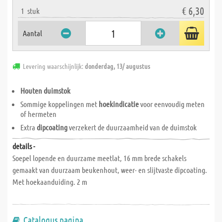
€ 6,30
1
stuk
Aantal
Levering waarschijnlijk:
donderdag, 13/ augustus
Houten duimstok
Sommige koppelingen met
hoekindicatie
voor eenvoudig meten
of hermeten
Extra
dipcoating
verzekert de duurzaamheid van de duimstok
details -
Soepel lopende en duurzame meetlat, 16 mm brede schakels
gemaakt van duurzaam beukenhout, weer- en slijtvaste dipcoating.
Met hoekaanduiding. 2 m
Catalogus pagina