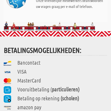
Onze vriendelijke medewerkers beantwoorden
uw vragen graag per e-mail of telefoon.
BETALINGSMOGELIJKHEDEN:
Bancontact
VISA
MasterCard
Vooruitbetaling (
particulieren)
Betaling op rekening
(scholen)
amazon pay