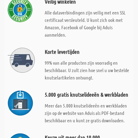
Veilig winkelen
Alle dataverbindingen zijn veilig met een SSL
certificaat versleuteld. U kunt zich ook met
Amazon, Facebook of Google bij Aduis
aanmelden.
Korte levertijden
99% van alle producten zijn voorradig en
beschikbaar. U zult zien hoe snel u uw bestelde
knutselartikelen ontvangt.
5.000 gratis knutselideeën & werkbladen
Meer dan 5.000 knutselideeën en werkbladen
zijn op de website van Aduis als PDF-bestand
beschikbaar en u kunt ze gratis downloaden.
Keuze uit meer dan 10.000