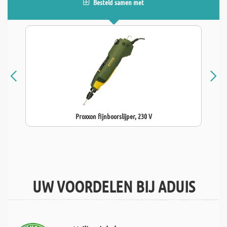
Besteld samen met
Proxxon fijnboorslijper, 230 V
UW VOORDELEN BIJ ADUIS