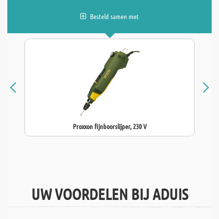
Besteld samen met
Proxxon fijnboorslijper, 230 V
UW VOORDELEN BIJ ADUIS