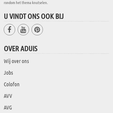
rondom het thema knutselen.
U VINDT ONS OOK BIJ
OVER ADUIS
Wij over ons
Jobs
Colofon
AVV
AVG