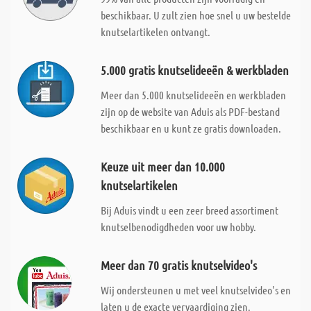
beschikbaar. U zult zien hoe snel u uw bestelde
knutselartikelen ontvangt.
5.000 gratis knutselideeën & werkbladen
Meer dan 5.000 knutselideeën en werkbladen
zijn op de website van Aduis als PDF-bestand
beschikbaar en u kunt ze gratis downloaden.
Keuze uit meer dan 10.000
knutselartikelen
Bij Aduis vindt u een zeer breed assortiment
knutselbenodigdheden voor uw hobby.
Meer dan 70 gratis knutselvideo's
Wij ondersteunen u met veel knutselvideo's en
laten u de exacte vervaardiging zien.