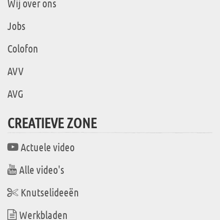
Wij over ons
Jobs
Colofon
AVV
AVG
CREATIEVE ZONE
Actuele video
Alle video's
Knutselideeën
Werkbladen