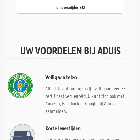
Tempexsnijder 802
UW VOORDELEN BIJ ADUIS
Veilig winkelen
Alle dataverbindingen zijn veilig met een SSL
certificaat versleuteld. U kunt zich ook met
Amazon, Facebook of Google bij Aduis
aanmelden.
Korte levertijden
99% van alle producten zijn voorradig en