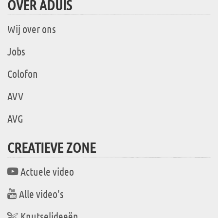
OVER ADUIS
Wij over ons
Jobs
Colofon
AVV
AVG
CREATIEVE ZONE
Actuele video
Alle video's
Knutselideeën