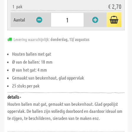
€ 2,70
1
pak
Aantal
Levering waarschijnlijk:
donderdag, 13/ augustus
Houten ballen met gat
Ø van de ballen: 18 mm
Ø van het gat: 4 mm
Gemaakt van beukenhout, glad oppervlak
25 stuks per pak
details -
Houten ballen mat gat, gemaakt van beukenhout. Glad gepolijst
oppervlak. De ballen zijn volledig doorboord en daardoor ideaal om
te rijgen, te beschilderen, sieraden van te maken enz.