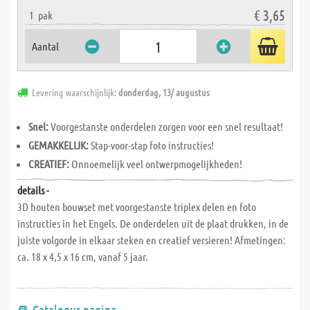
€ 3,65
1
pak
Aantal
Levering waarschijnlijk:
donderdag, 13/ augustus
Snel:
Voorgestanste onderdelen zorgen voor een snel resultaat!
GEMAKKELIJK:
Stap-voor-stap foto instructies!
CREATIEF:
Onnoemelijk veel ontwerpmogelijkheden!
details -
3D houten bouwset met voorgestanste triplex delen en foto
instructies in het Engels. De onderdelen uit de plaat drukken, in de
juiste volgorde in elkaar steken en creatief versieren! Afmetingen:
ca. 18 x 4,5 x 16 cm, vanaf 5 jaar.
Catalogus pagina