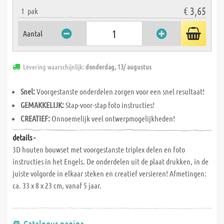
€ 3,65
1
pak
Aantal
Levering waarschijnlijk:
donderdag, 13/ augustus
Snel:
Voorgestanste onderdelen zorgen voor een snel resultaat!
GEMAKKELIJK:
Stap-voor-stap foto instructies!
CREATIEF:
Onnoemelijk veel ontwerpmogelijkheden!
details -
3D houten bouwset met voorgestanste triplex delen en foto
instructies in het Engels. De onderdelen uit de plaat drukken, in de
juiste volgorde in elkaar steken en creatief versieren! Afmetingen:
ca. 33 x 8 x 23 cm, vanaf 5 jaar.
Catalogus pagina