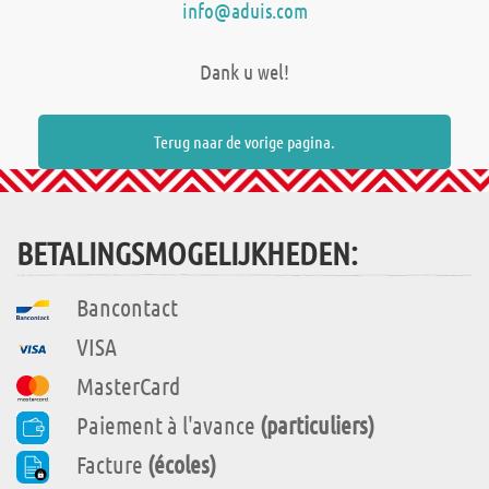
info@aduis.com
Dank u wel!
Terug naar de vorige pagina.
BETALINGSMOGELIJKHEDEN:
Bancontact
VISA
MasterCard
Paiement à l'avance
(particuliers)
Facture
(écoles)