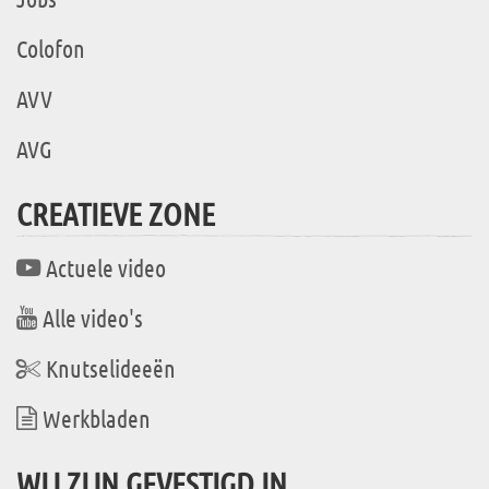
Colofon
AVV
AVG
CREATIEVE ZONE
Actuele video
Alle video's
Knutselideeën
Werkbladen
WIJ ZIJN GEVESTIGD IN