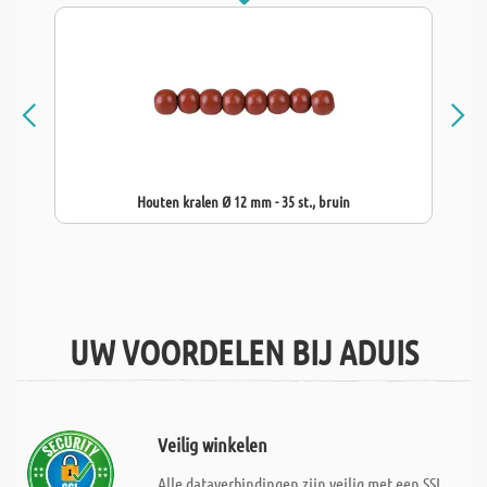
Houten kralen Ø 12 mm - 35 st., bruin
UW VOORDELEN BIJ ADUIS
Veilig winkelen
Alle dataverbindingen zijn veilig met een SSL