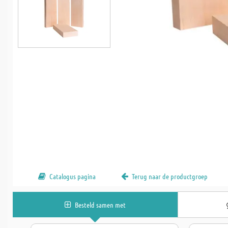
Catalogus pagina
Terug naar de productgroep
Besteld samen met