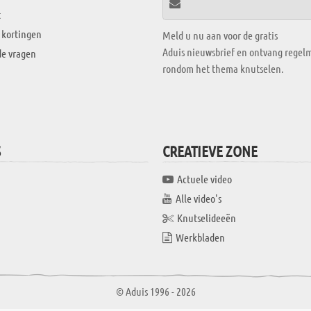
t
 kortingen
Meld u nu aan voor de gratis
Aduis nieuwsbrief en ontvang regelm
de vragen
rondom het thema knutselen.
S
CREATIEVE ZONE
Actuele video
Alle video's
Knutselideeën
Werkbladen
© Aduis 1996 - 2026