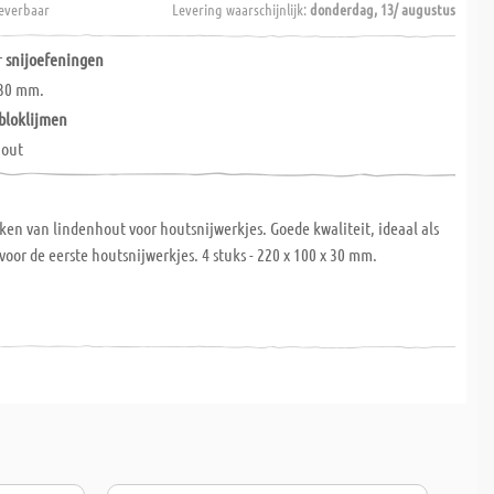
everbaar
Levering waarschijnlijk:
donderdag, 13/ augustus
r
snijoefeningen
 30 mm.
bloklijmen
hout
ken van lindenhout voor houtsnijwerkjes. Goede kwaliteit, ideaal als
oor de eerste houtsnijwerkjes. 4 stuks - 220 x 100 x 30 mm.