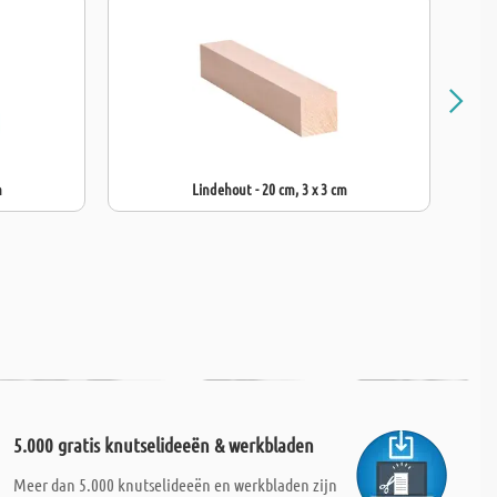
m
Lindehout - 20 cm, 3 x 3 cm
5.000 gratis knutselideeën & werkbladen
Meer dan 5.000 knutselideeën en werkbladen zijn