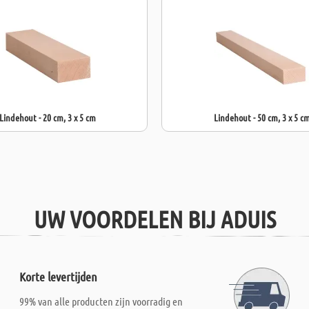
Lindehout - 20 cm, 3 x 5 cm
Lindehout - 50 cm, 3 x 5 c
UW VOORDELEN BIJ ADUIS
Korte levertijden
99% van alle producten zijn voorradig en