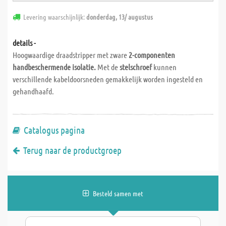
Levering waarschijnlijk:
donderdag, 13/ augustus
details -
Hoogwaardige draadstripper met zware
2-componenten
handbeschermende isolatie.
Met de
stelschroef
kunnen
verschillende kabeldoorsneden gemakkelijk worden ingesteld en
gehandhaafd.
Catalogus pagina
Terug naar de productgroep
Besteld samen met