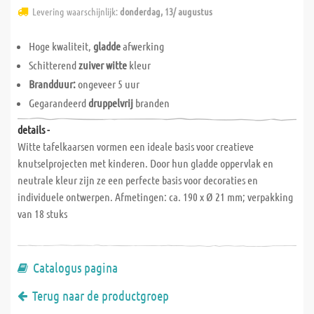
Levering waarschijnlijk:
donderdag, 13/ augustus
Hoge kwaliteit,
gladde
afwerking
Schitterend
zuiver witte
kleur
Brandduur:
ongeveer 5 uur
Gegarandeerd
druppelvrij
branden
details -
Witte tafelkaarsen vormen een ideale basis voor creatieve
knutselprojecten met kinderen. Door hun gladde oppervlak en
neutrale kleur zijn ze een perfecte basis voor decoraties en
individuele ontwerpen. Afmetingen: ca. 190 x Ø 21 mm; verpakking
van 18 stuks
Catalogus pagina
Terug naar de productgroep