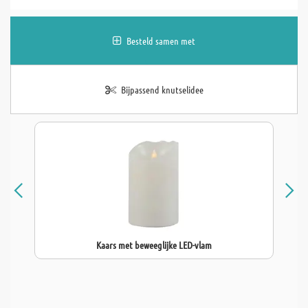
Besteld samen met
Bijpassend knutselidee
Kaars met beweeglijke LED-vlam