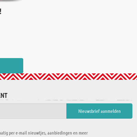
!
ENT
atig per e-mail nieuwtjes, aanbiedingen en meer