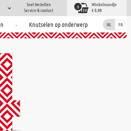
Snel-bestellen
Winkelmandje
0
Service & contact
€ 0,00
.
en
Knutselen op onderwerp
NL
FR