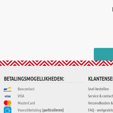
BETALINGSMOGELIJKHEDEN:
KLANTENSE
Bancontact
Snel-bestellen
VISA
Service & contac
MasterCard
Verzendkosten &
Vooruitbetaling (
particulieren)
FAQ - veelgestel