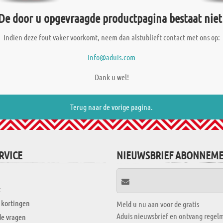
De door u opgevraagde productpagina bestaat niet
Indien deze fout vaker voorkomt, neem dan alstublieft contact met ons op:
info@aduis.com
Dank u wel!
Terug naar de vorige pagina.
RVICE
NIEUWSBRIEF ABONNEM
t
 kortingen
Meld u nu aan voor de gratis
Aduis nieuwsbrief en ontvang regelm
de vragen