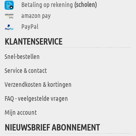
Betaling op rekening
(scholen)
amazon pay
PayPal
KLANTENSERVICE
Snel-bestellen
Service & contact
Verzendkosten & kortingen
FAQ - veelgestelde vragen
Mijn account
NIEUWSBRIEF ABONNEMENT