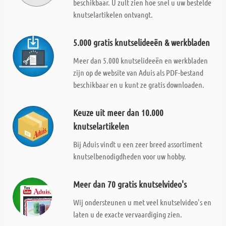
beschikbaar. U zult zien hoe snel u uw bestelde
knutselartikelen ontvangt.
5.000 gratis knutselideeën & werkbladen
Meer dan 5.000 knutselideeën en werkbladen
zijn op de website van Aduis als PDF-bestand
beschikbaar en u kunt ze gratis downloaden.
Keuze uit meer dan 10.000
knutselartikelen
Bij Aduis vindt u een zeer breed assortiment
knutselbenodigdheden voor uw hobby.
Meer dan 70 gratis knutselvideo's
Wij ondersteunen u met veel knutselvideo's en
laten u de exacte vervaardiging zien.