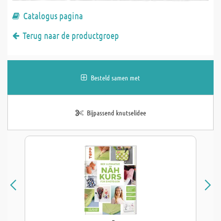
Catalogus pagina
Terug naar de productgroep
Besteld samen met
Bijpassend knutselidee