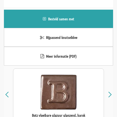
Besteld samen met
Bijpassend knutselidee
Meer informatie (PDF)
Botz vloeibare glazuur glanzend, barok