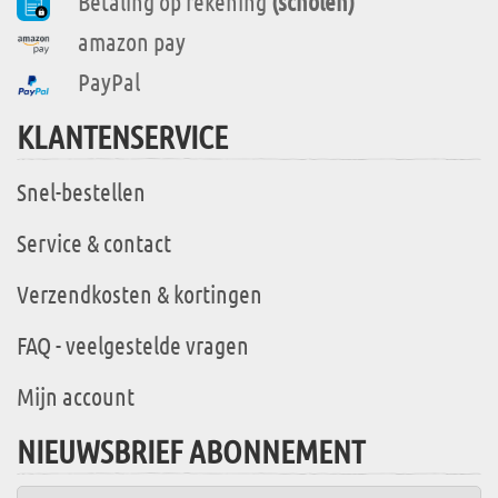
Betaling op rekening
(scholen)
amazon pay
PayPal
KLANTENSERVICE
Snel-bestellen
Service & contact
Verzendkosten & kortingen
FAQ - veelgestelde vragen
Mijn account
NIEUWSBRIEF ABONNEMENT