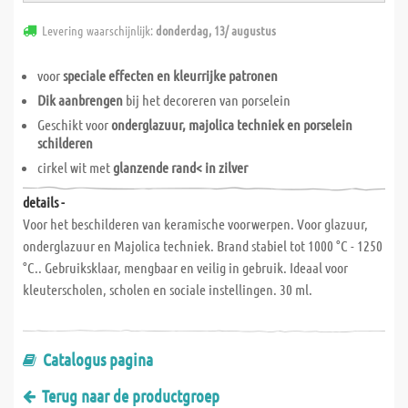
Levering waarschijnlijk:
donderdag, 13/ augustus
voor
speciale effecten en kleurrijke patronen
Dik aanbrengen
bij het decoreren van porselein
Geschikt voor
onderglazuur, majolica techniek en porselein
schilderen
cirkel wit met
glanzende rand< in zilver
details -
Voor het beschilderen van keramische voorwerpen. Voor glazuur,
onderglazuur en Majolica techniek. Brand stabiel tot 1000 °C - 1250
°C.. Gebruiksklaar, mengbaar en veilig in gebruik. Ideaal voor
kleuterscholen, scholen en sociale instellingen. 30 ml.
Catalogus pagina
Terug naar de productgroep