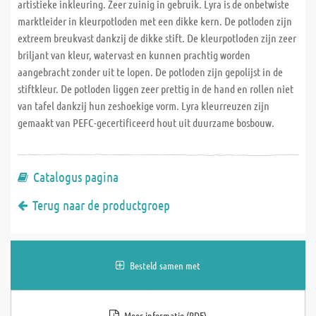
artistieke inkleuring. Zeer zuinig in gebruik. Lyra is de onbetwiste
marktleider in kleurpotloden met een dikke kern. De potloden zijn
extreem breukvast dankzij de dikke stift. De kleurpotloden zijn zeer
briljant van kleur, watervast en kunnen prachtig worden
aangebracht zonder uit te lopen. De potloden zijn gepolijst in de
stiftkleur. De potloden liggen zeer prettig in de hand en rollen niet
van tafel dankzij hun zeshoekige vorm. Lyra kleurreuzen zijn
gemaakt van PEFC-gecertificeerd hout uit duurzame bosbouw.
Catalogus pagina
Terug naar de productgroep
Besteld samen met
Meer informatie (PDF)