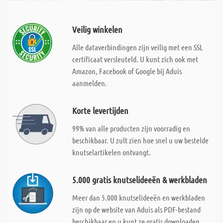
Veilig winkelen
Alle dataverbindingen zijn veilig met een SSL
certificaat versleuteld. U kunt zich ook met
Amazon, Facebook of Google bij Aduis
aanmelden.
Korte levertijden
99% van alle producten zijn voorradig en
beschikbaar. U zult zien hoe snel u uw bestelde
knutselartikelen ontvangt.
5.000 gratis knutselideeën & werkbladen
Meer dan 5.000 knutselideeën en werkbladen
zijn op de website van Aduis als PDF-bestand
beschikbaar en u kunt ze gratis downloaden.