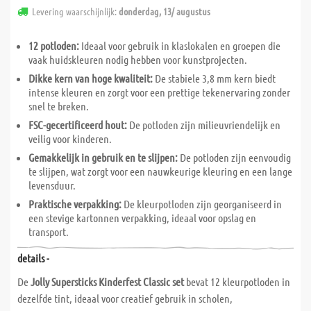
Levering waarschijnlijk:
donderdag, 13/ augustus
12 potloden:
Ideaal voor gebruik in klaslokalen en groepen die
vaak huidskleuren nodig hebben voor kunstprojecten.
Dikke kern van hoge kwaliteit:
De stabiele 3,8 mm kern biedt
intense kleuren en zorgt voor een prettige tekenervaring zonder
snel te breken.
FSC-gecertificeerd hout:
De potloden zijn milieuvriendelijk en
veilig voor kinderen.
Gemakkelijk in gebruik en te slijpen:
De potloden zijn eenvoudig
te slijpen, wat zorgt voor een nauwkeurige kleuring en een lange
levensduur.
Praktische verpakking:
De kleurpotloden zijn georganiseerd in
een stevige kartonnen verpakking, ideaal voor opslag en
transport.
details -
De
Jolly Supersticks Kinderfest Classic set
bevat 12 kleurpotloden in
dezelfde tint, ideaal voor creatief gebruik in scholen,