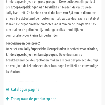
kinderdagverblijven en grote groepen. Deze potloden zijn perfect
om
groepsverpakkingen aan te vullen
en bieden de vertrouwde
Jolly-kwaliteit. Ze hebben een
dikke kern van 3,8 mm in diameter
en een breukbestendige houten mantel, wat ze duurzaam en stabiel
maakt. De ergonomische diameter van 8 mm en de lengte van 175
mm maken de potloden bijzonder gebruiksvriendelijk en
comfortabel voor kleine kinderhanden.
Toepassing en doelgroep:
Deze set van
Jolly Supersticks kleurpotloden
is perfect voor
scholen,
kinderdagverblijven en kunstgroepen
. Deze duurzame en
breukbestendige kleurpotloden maken elk creatief project kleurrijk
en verrijken de tekenlessen door hun hoge kwaliteit en eenvoudige
hantering.
Catalogus pagina
Terug naar de productgroep