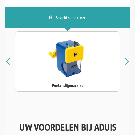
Besteld samen met
Puntenslijpmachine
UW VOORDELEN BIJ ADUIS