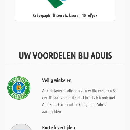
Crêpepapier linten div. kleuren, 10 rol/pak
UW VOORDELEN BIJ ADUIS
Veilig winkelen
Alle dataverbindingen zijn veilig met een SSL
certificaat versleuteld. U kunt zich ook met
Amazon, Facebook of Google bij Aduis
aanmelden.
Korte levertijden