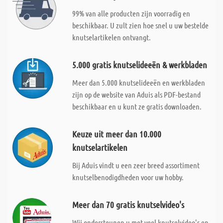
99% van alle producten zijn voorradig en
beschikbaar. U zult zien hoe snel u uw bestelde
knutselartikelen ontvangt.
5.000 gratis knutselideeën & werkbladen
Meer dan 5.000 knutselideeën en werkbladen
zijn op de website van Aduis als PDF-bestand
beschikbaar en u kunt ze gratis downloaden.
Keuze uit meer dan 10.000
knutselartikelen
Bij Aduis vindt u een zeer breed assortiment
knutselbenodigdheden voor uw hobby.
Meer dan 70 gratis knutselvideo's
Wij ondersteunen u met veel knutselvideo's en