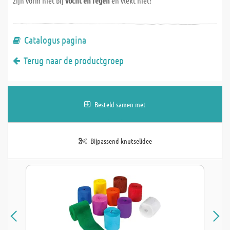
zijn vorm niet bij
vocht en regen
en vlekt niet!
Catalogus pagina
Terug naar de productgroep
Besteld samen met
Bijpassend knutselidee