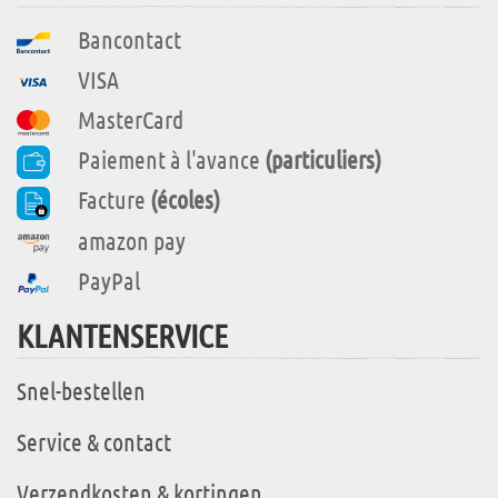
Bancontact
VISA
MasterCard
Paiement à l'avance
(particuliers)
Facture
(écoles)
amazon pay
PayPal
KLANTENSERVICE
Snel-bestellen
Service & contact
Verzendkosten & kortingen