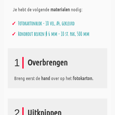
Je hebt de volgende
materialen
nodig:
Fotokartonblok - 10 vel, A4, gekleurd
Rondhout beuken Ø 6 mm - 10 st. pak, 500 mm
1
Overbrengen
Breng eerst de
hand
over op het
fotokarton.
2
Uitknippen