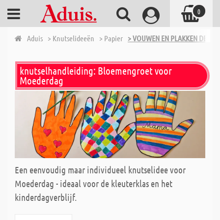
0
Aduis
> Knutselideeën
> Papier
> VOUWEN EN PLAKKEN DEEL 2
knutselhandleiding: Bloemengroet voor
Moederdag
Een eenvoudig maar individueel knutselidee voor
Moederdag - ideaal voor de kleuterklas en het
kinderdagverblijf.