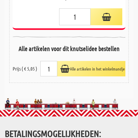
Alle artikelen voor dit knutselidee bestellen
Prijs ( € 5,05 )
Alle artikelen in het winkelmandje
BETALINGSMOGELIJKHEDEN: