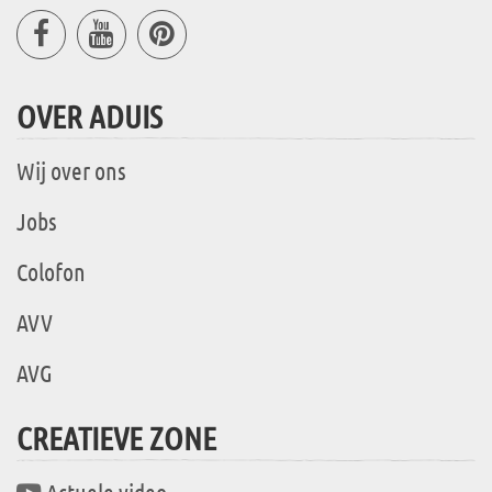
OVER ADUIS
Wij over ons
Jobs
Colofon
AVV
AVG
CREATIEVE ZONE
Actuele video