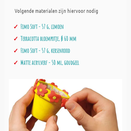
Volgende materialen zijn hiervoor nodig
Fimo Soft - 57 g, limoen
Terracotta bloempotje, Ø 60 mm
Fimo Soft - 57 g, kersenrood
Matte acrylverf - 50 ml, goudgeel