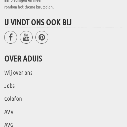
rondom het thema knutselen.
U VINDT ONS OOK BIJ
OVER ADUIS
Wij over ons
Jobs
Colofon
AVV
AVG