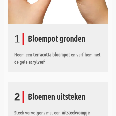
1
Bloempot gronden
Neem een
terracotta bloempot
en verf hem met
de gele
acrylverf
2
Bloemen uitsteken
Steek vervolgens met een
uitsteekvompje