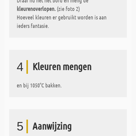
Draai nu het het bord en meng de
kleurenoverlopen.
(zie foto 2)
Hoeveel kleuren er gebruikt worden is aan
ieders fantasie.
4
Kleuren mengen
en bij 1050°C bakken.
5
Aanwijzing