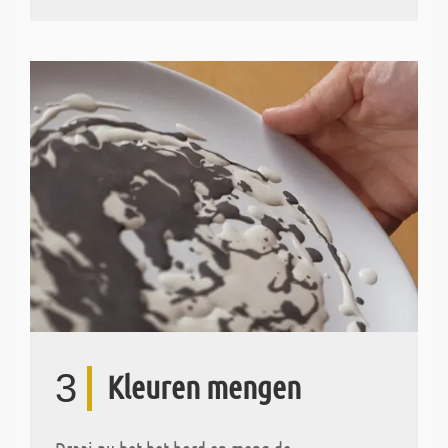
3
Kleuren mengen