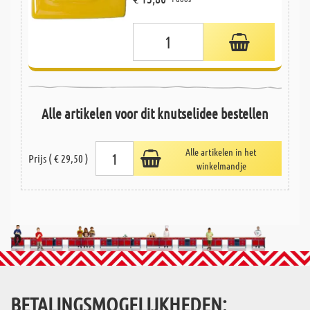
Alle artikelen voor dit knutselidee bestellen
Alle artikelen in het
Prijs ( € 29,50 )
winkelmandje
BETALINGSMOGELIJKHEDEN: