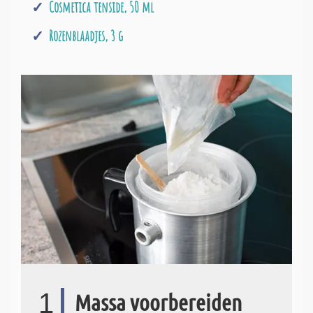
Cosmetica tenside, 50 ml
Rozenblaadjes, 3 g
1
Massa voorbereiden