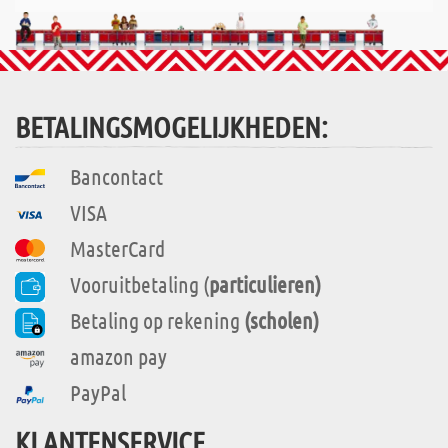
BETALINGSMOGELIJKHEDEN:
Bancontact
VISA
MasterCard
Vooruitbetaling (
particulieren)
Betaling op rekening
(scholen)
amazon pay
PayPal
KLANTENSERVICE