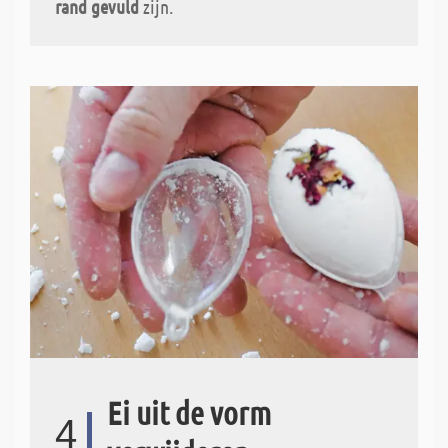
rand gevuld
zijn.
Ei uit de vorm
4