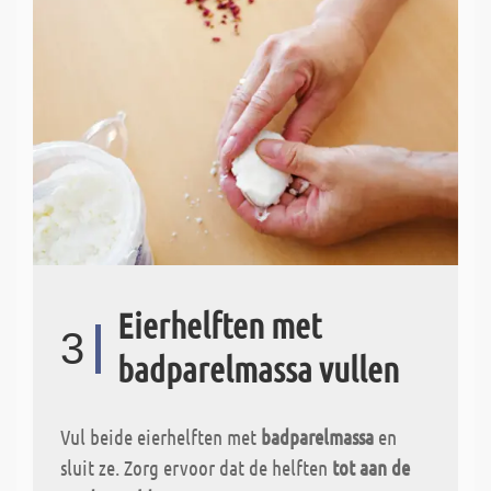
Eierhelften met
3
badparelmassa vullen
Vul beide eierhelften met
badparelmassa
en
sluit ze. Zorg ervoor dat de helften
tot aan de