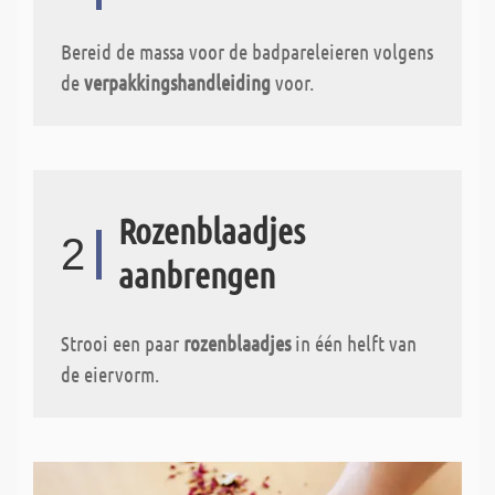
Bereid de massa voor de badpareleieren volgens
de
verpakkingshandleiding
voor.
Rozenblaadjes
2
aanbrengen
Strooi een paar
rozenblaadjes
in één helft van
de eiervorm.