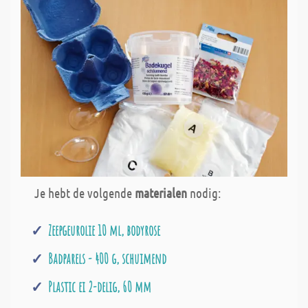
Je hebt de volgende
materialen
nodig:
Zeepgeurolie 10 ml, bodyrose
Badparels - 400 g, schuimend
Plastic ei 2-delig, 60 mm