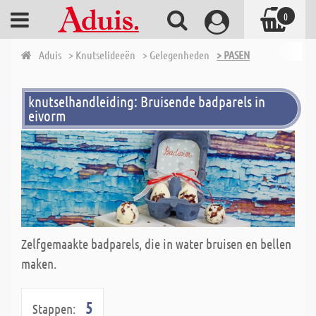
0
Aduis
> Knutselideeën
> Gelegenheden
> PASEN
knutselhandleiding: Bruisende badparels in
eivorm
Zelfgemaakte badparels, die in water bruisen en bellen
maken.
5
Stappen: