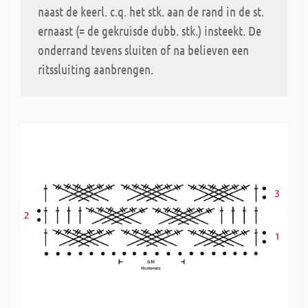
naast de keerl. c.q. het stk. aan de rand in de st.
ernaast (= de gekruisde dubb. stk.) insteekt. De
onderrand tevens sluiten of na believen een
ritssluiting aanbrengen.