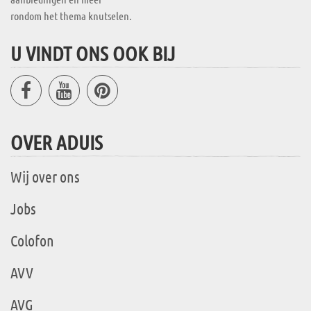
rondom het thema knutselen.
U VINDT ONS OOK BIJ
OVER ADUIS
Wij over ons
Jobs
Colofon
AVV
AVG