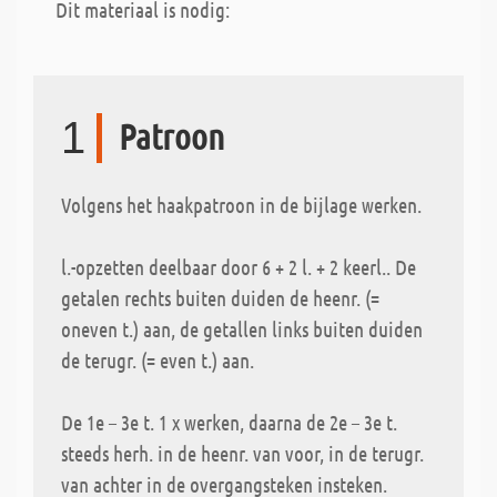
Dit materiaal is nodig:
1
Patroon
Volgens het haakpatroon in de bijlage werken.
l.-opzetten deelbaar door 6 + 2 l. + 2 keerl.. De
getalen rechts buiten duiden de heenr. (=
oneven t.) aan, de getallen links buiten duiden
de terugr. (= even t.) aan.
De 1e – 3e t. 1 x werken, daarna de 2e – 3e t.
steeds herh. in de heenr. van voor, in de terugr.
van achter in de overgangsteken insteken.