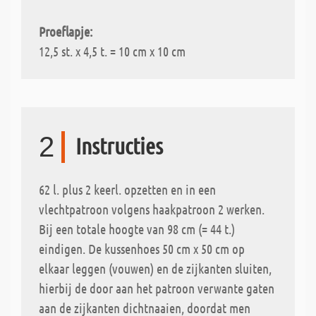
Proeflapje:
12,5 st. x 4,5 t. = 10 cm x 10 cm
2
Instructies
62 l. plus 2 keerl. opzetten en in een
vlechtpatroon volgens haakpatroon 2 werken.
Bij een totale hoogte van 98 cm (= 44 t.)
eindigen. De kussenhoes 50 cm x 50 cm op
elkaar leggen (vouwen) en de zijkanten sluiten,
hierbij de door aan het patroon verwante gaten
aan de zijkanten dichtnaaien, doordat men