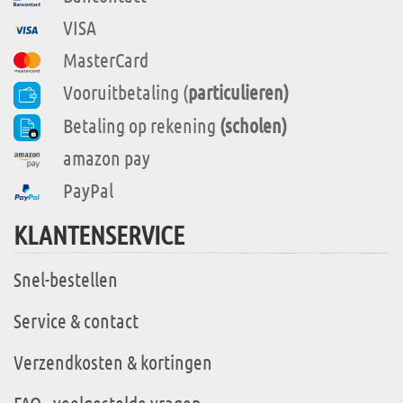
VISA
MasterCard
Vooruitbetaling (
particulieren)
Betaling op rekening
(scholen)
amazon pay
PayPal
KLANTENSERVICE
Snel-bestellen
Service & contact
Verzendkosten & kortingen
FAQ - veelgestelde vragen