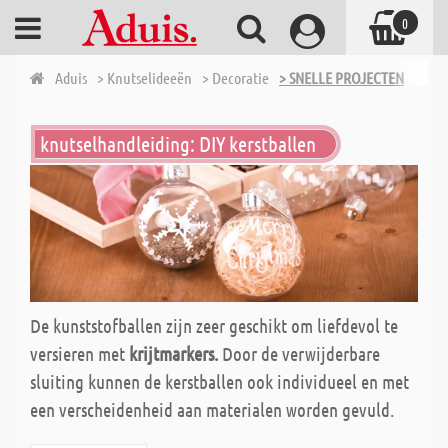
0
Aduis
> Knutselideeën
> Decoratie
> SNELLE PROJECTEN
knutselhandleiding: DIY kerstballen
De kunststofballen zijn zeer geschikt om liefdevol te
versieren met
krijtmarkers.
Door de verwijderbare
sluiting kunnen de kerstballen ook individueel en met
een verscheidenheid aan materialen worden gevuld.