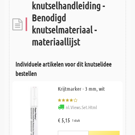
knutselhandleiding -
Benodigd
knutselmateriaal -
materiaallijst
Individuele artikelen voor dit knutselidee
bestellen
Krijtmarker - 3 mm, wit
nl.Views.Set.Html
€ 5,15
1 stuk