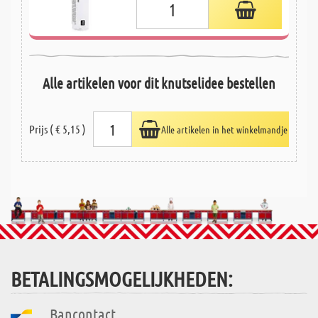
Alle artikelen voor dit knutselidee bestellen
Prijs ( € 5,15 )
Alle artikelen in het winkelmandje
BETALINGSMOGELIJKHEDEN:
Bancontact