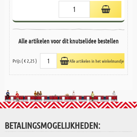
Alle artikelen voor dit knutselidee bestellen
Prijs ( € 2,25 )
Alle artikelen in het winkelmandje
BETALINGSMOGELIJKHEDEN: