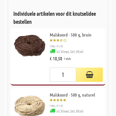
Individuele artikelen voor dit knutselidee
bestellen
Maïskoord - 500 g, bruin
(100g = € 2,10)
nl.Views.Set.Html
€ 10,50
1 stuk
Maïskoord - 500 g, naturel
(100g = € 2,10)
nl.Views.Set.Html