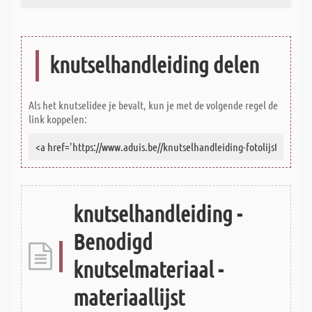
knutselhandleiding delen
Als het knutselidee je bevalt, kun je met de volgende regel de
link koppelen:
knutselhandleiding -
Benodigd
knutselmateriaal -
materiaallijst