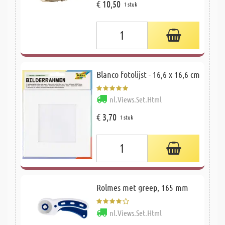
€ 10,50
1 stuk
Blanco fotolijst - 16,6 x 16,6 cm
nl.Views.Set.Html
€ 3,70
1 stuk
Rolmes met greep, 165 mm
nl.Views.Set.Html