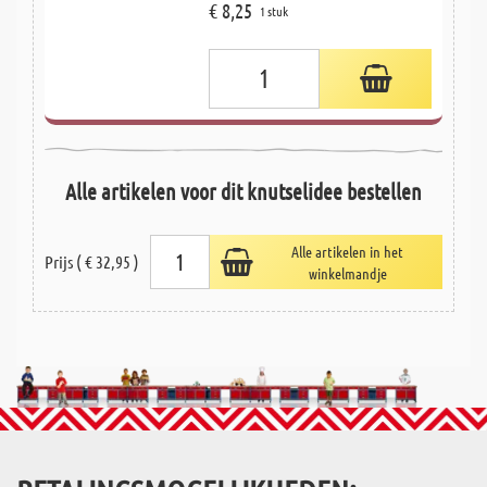
€ 8,25
1 stuk
Alle artikelen voor dit knutselidee bestellen
Alle artikelen in het
Prijs ( € 32,95 )
winkelmandje