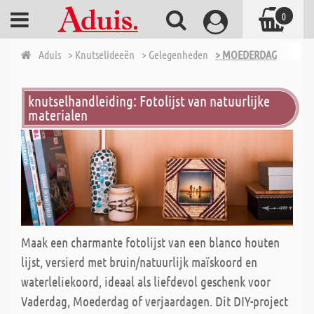
0
Aduis
> Knutselideeën
> Gelegenheden
> MOEDERDAG
knutselhandleiding: Fotolijst van natuurlijke
materialen
Maak een charmante fotolijst van een blanco houten
lijst, versierd met bruin/natuurlijk maïskoord en
waterleliekoord, ideaal als liefdevol geschenk voor
Vaderdag, Moederdag of verjaardagen. Dit DIY-project