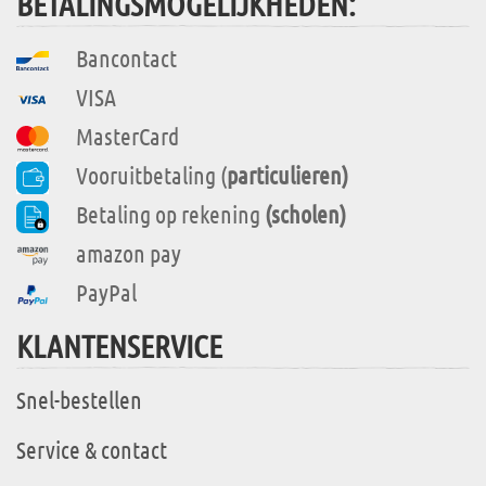
BETALINGSMOGELIJKHEDEN:
Bancontact
VISA
MasterCard
Vooruitbetaling (
particulieren)
Betaling op rekening
(scholen)
amazon pay
PayPal
KLANTENSERVICE
Snel-bestellen
Service & contact