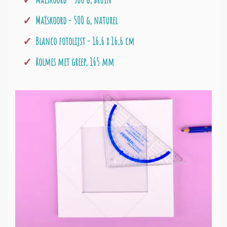
Maïskoord - 500 g, naturel
Blanco fotolijst - 16,6 x 16,6 cm
Rolmes met greep, 165 mm