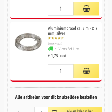
Aluminiumdraad ca. 5 m - Ø 2
mm, zilver
(100cm = € 0,35)
nl.Views.Set.Html
€ 1,75
1 stuk
Alle artikelen voor dit knutselidee bestellen
Alle artikelen in het