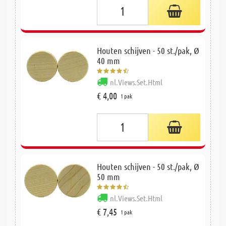
Houten schijven - 50 st./pak, Ø
40 mm
nl.Views.Set.Html
€ 4,00
1 pak
Houten schijven - 50 st./pak, Ø
50 mm
nl.Views.Set.Html
€ 7,45
1 pak