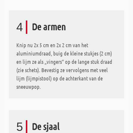
4
De armen
Knip nu 2x 5 cm en 2x 2 cm van het
aluminiumdraad, buig de kleine stukjes (2 cm)
en lijm ze als „vingers“ op de lange stuk draad
(zie schets). Bevestig ze vervolgens met veel
lijm (lijmpistool) op de achterkant van de
sneeuwpop.
5
De sjaal