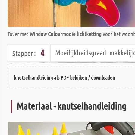
Tover met
Window Colourmooie lichtketting
voor het woonbe
4
Moeilijkheidsgraad:
makkeli
Stappen:
knutselhandleiding als PDF bekijken / downloaden
Materiaal - knutselhandleiding