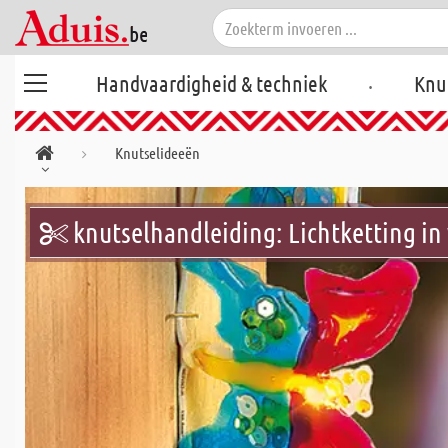
.
Handvaardigheid & techniek
Knu
Knutselideeën
knutselhandleiding: Lichtketting in 