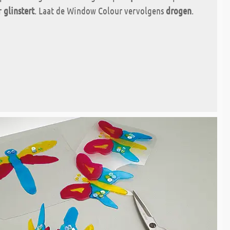
er
glinstert
. Laat de Window Colour vervolgens
drogen
.