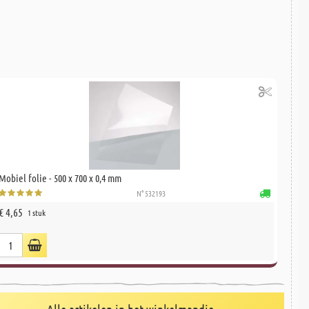
Mobiel folie - 500 x 700 x 0,4 mm
N° 532193
€ 4,65
1 stuk