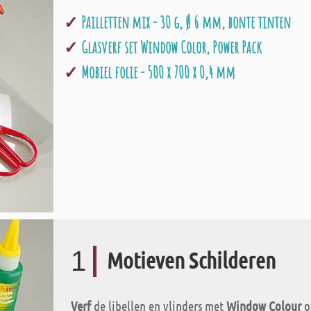
Pailletten mix - 30 g, Ø 6 mm, bonte tinten
Glasverf set Window Color, Power Pack
Mobiel folie - 500 x 700 x 0,4 mm
1
Motieven Schilderen
Verf
de libellen en vlinders met
Window Colour
o