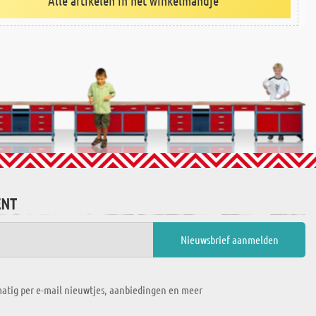
Alle artikelen in het winkelmandje
ENT
atig per e-mail nieuwtjes, aanbiedingen en meer