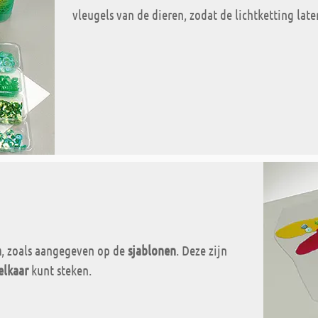
vleugels van de dieren, zodat de lichtketting lat
n
, zoals aangegeven op de
sjablonen
. Deze zijn
elkaar
kunt steken.