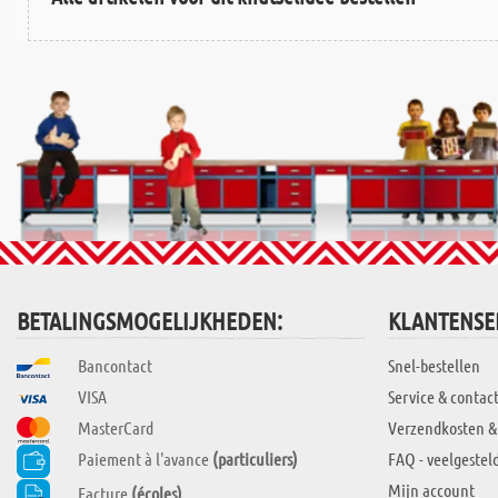
BETALINGSMOGELIJKHEDEN:
KLANTENSE
Bancontact
Snel-bestellen
VISA
Service & contac
MasterCard
Verzendkosten &
Paiement à l'avance
(particuliers)
FAQ - veelgestel
Mijn account
Facture
(écoles)