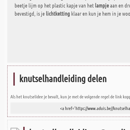
beetje lijm op het plastic kapje van het
lampje
aan en dru
bevestigd, is je
lichtketting
klaar en kun je hem in je wo
knutselhandleiding delen
Als het knutselidee je bevalt, kun je met de volgende regel de link kop