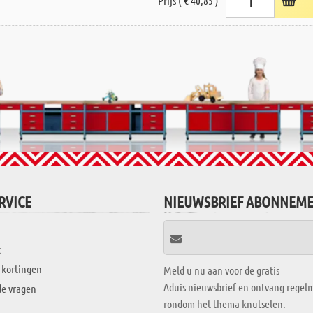
Prijs ( € 40,85 )
RVICE
NIEUWSBRIEF ABONNEM
t
 kortingen
Meld u nu aan voor de gratis
Aduis nieuwsbrief en ontvang regelm
de vragen
rondom het thema knutselen.