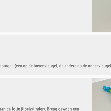
epingen (een op de bovenvleugel, de andere op de ondervleugel)
 aan de
folie
(libel/vlinder). Breng gewoon een