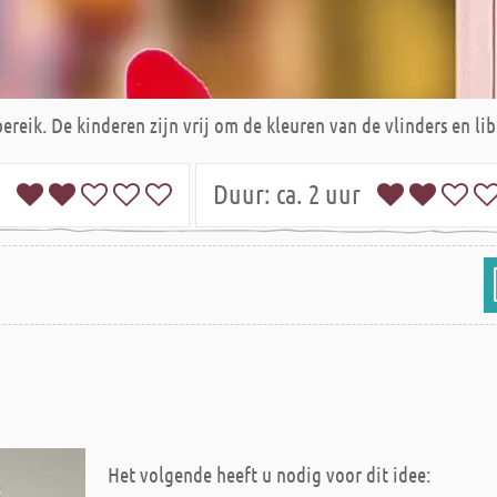
reik. De kinderen zijn vrij om de kleuren van de vlinders en lib
jk
Duur:
ca. 2 uur
Het volgende heeft u nodig voor dit idee: