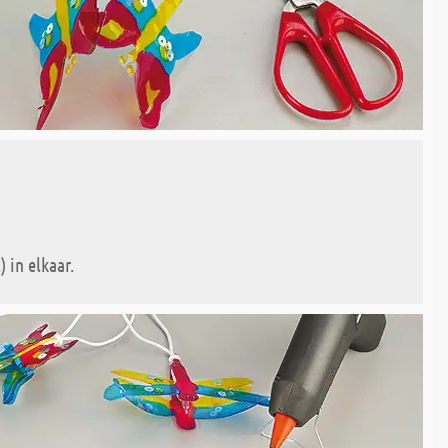
 in elkaar.