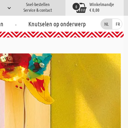
Snel-bestellen
Winkelmandje
0
Service & contact
€ 0,00
.
en
Knutselen op onderwerp
NL
FR