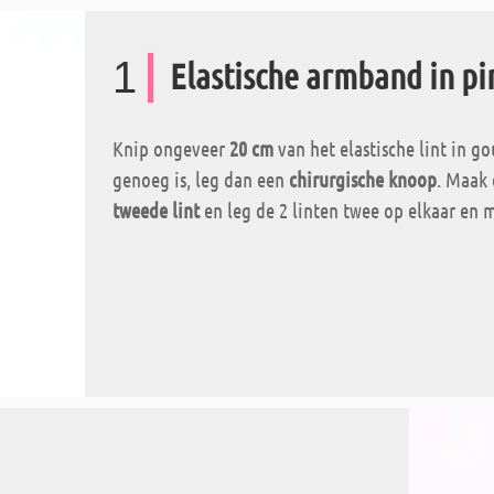
1
Elastische armband in pi
Knip ongeveer
20 cm
van het elastische lint in go
genoeg is, leg dan een
chirurgische knoop
. Maak 
tweede lint
en leg de 2 linten twee op elkaar en m