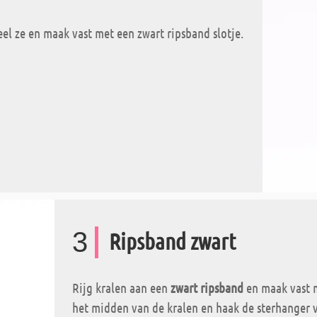
eel ze en maak vast met een zwart ripsband slotje.
3
Ripsband zwart
Rijg kralen aan een
zwart ripsband
en maak vast m
het midden van de kralen en haak de sterhanger v