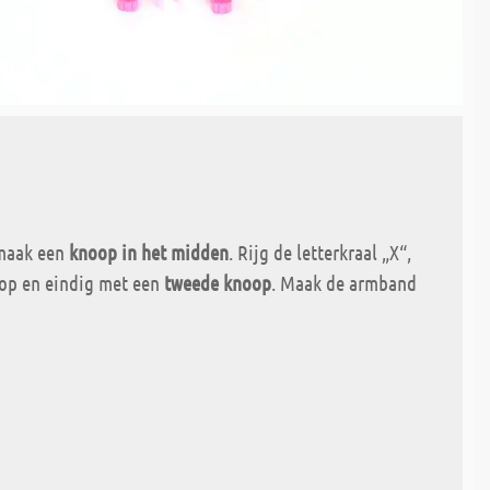
 maak een
knoop in het midden
. Rijg de letterkraal „X“,
 op en eindig met een
tweede knoop
. Maak de armband