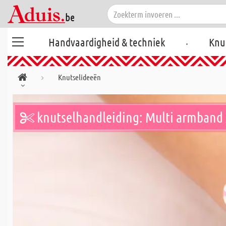
.
Handvaardigheid & techniek
Knu
Knutselideeën
knutselhandleiding: Multi armband