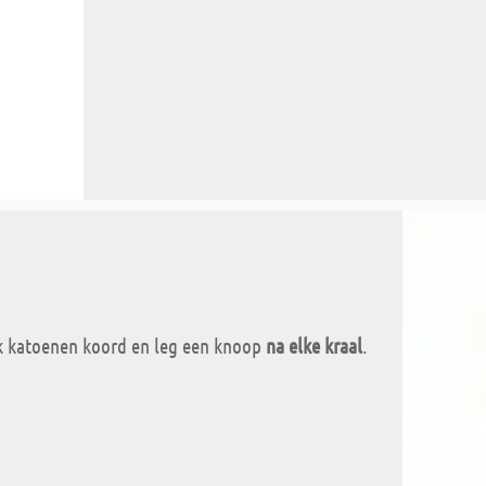
k katoenen koord en leg een knoop
na elke kraal
.