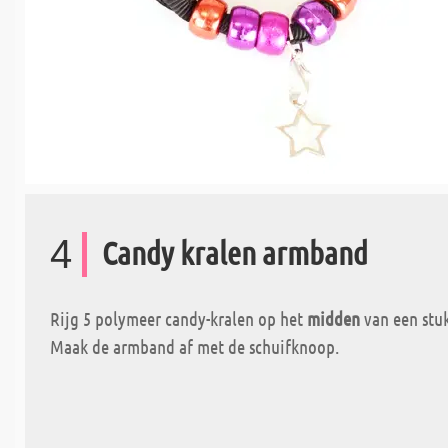
4
Candy kralen armband
Rijg 5 polymeer candy-kralen op het
midden
van een stu
Maak de armband af met de schuifknoop.