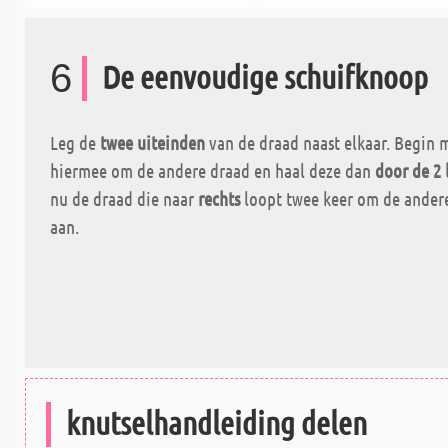
6
De eenvoudige schuifknoop
Leg de
twee uiteinden
van de draad naast elkaar. Begin m
hiermee
om de andere draad en haal deze dan
door de 2 
nu de draad die naar
rechts
loopt twee keer om de andere
aan.
knutselhandleiding delen