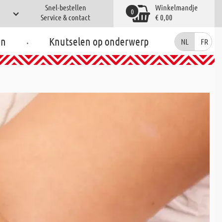
Snel-bestellen
Winkelmandje
0
Service & contact
€ 0,00
.
en
Knutselen op onderwerp
NL
FR