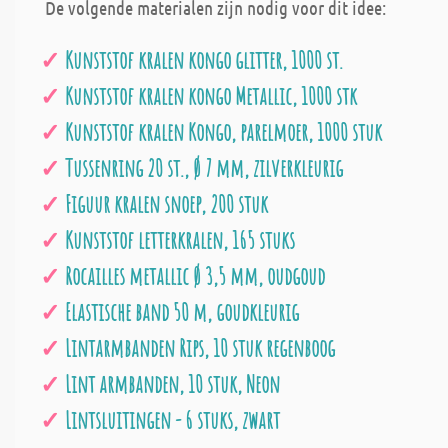
De volgende materialen zijn nodig voor dit idee:
Kunststof kralen kongo glitter, 1000 st.
Kunststof kralen kongo Metallic, 1000 stk
Kunststof kralen Kongo, parelmoer, 1000 stuk
Tussenring 20 st., Ø 7 mm, zilverkleurig
Figuur kralen snoep, 200 stuk
Kunststof letterkralen, 165 stuks
Rocailles metallic Ø 3,5 mm, oudgoud
Elastische band 50 m, goudkleurig
Lintarmbanden Rips, 10 stuk regenboog
Lint armbanden, 10 stuk, Neon
Lintsluitingen - 6 stuks, zwart