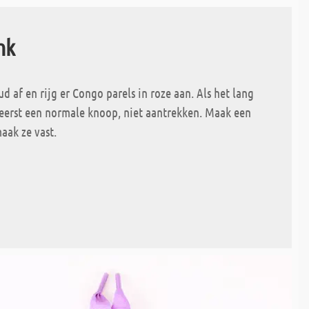
nk
ud af en rijg er Congo parels in roze aan. Als het lang
eerst een normale knoop, niet aantrekken. Maak een
aak ze vast.