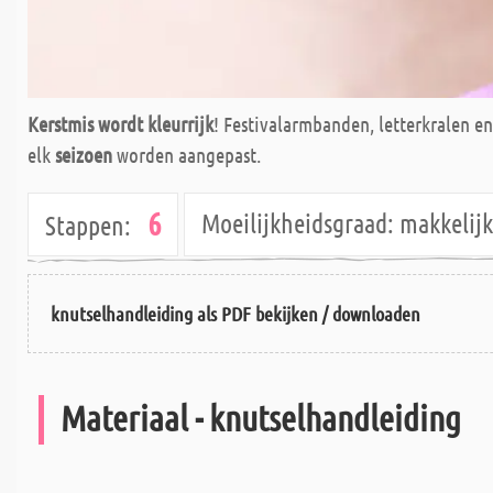
Kerstmis wordt kleurrijk
! Festivalarmbanden, letterkralen e
elk
seizoen
worden aangepast.
6
Moeilijkheidsgraad:
makkeli
Stappen:
knutselhandleiding als PDF bekijken / downloaden
Materiaal - knutselhandleiding