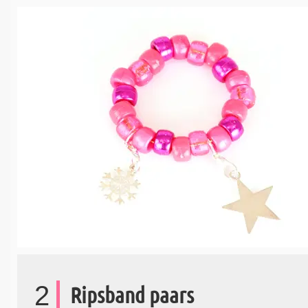
2
Ripsband paars