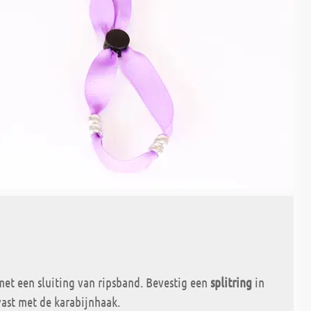
et een sluiting van ripsband. Bevestig een
splitring
in
ast met de karabijnhaak.