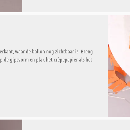
rkant, waar de ballon nog zichtbaar is. Breng
op de gipsvorm en plak het crêpepapier als het