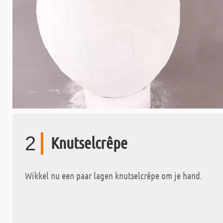
2
Knutselcrêpe
Wikkel nu een paar lagen knutselcrêpe om je hand.