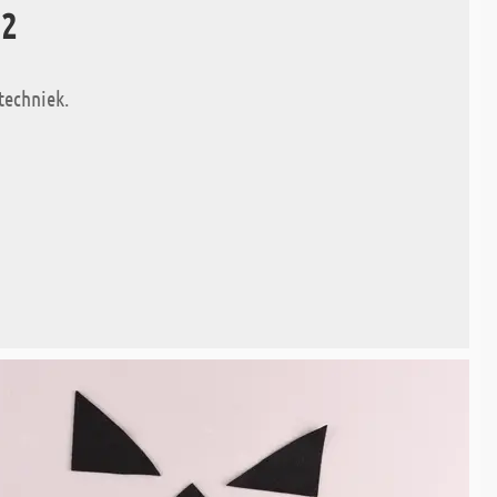
 2
techniek.