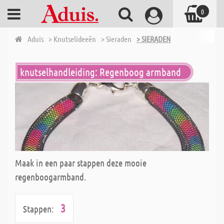
0
Aduis
> Knutselideeën
> Sieraden
> SIERADEN
knutselhandleiding: Regenboog armband
Maak in een paar stappen deze mooie
regenboogarmband.
3
Stappen: