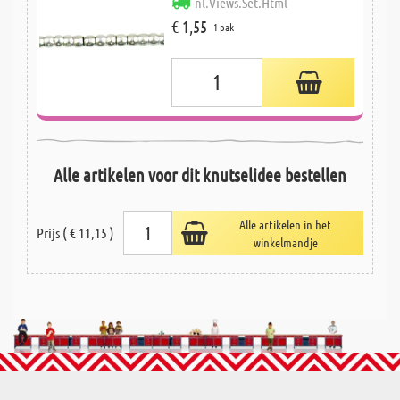
nl.Views.Set.Html
€ 1,55
1 pak
Alle artikelen voor dit knutselidee bestellen
Alle artikelen in het
Prijs ( € 11,15 )
winkelmandje