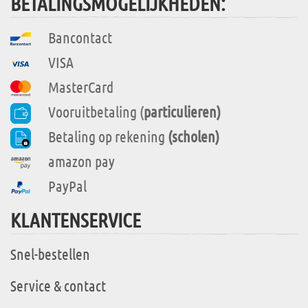
BETALINGSMOGELIJKHEDEN:
Bancontact
VISA
MasterCard
Vooruitbetaling (
particulieren)
Betaling op rekening
(scholen)
amazon pay
PayPal
KLANTENSERVICE
Snel-bestellen
Service & contact