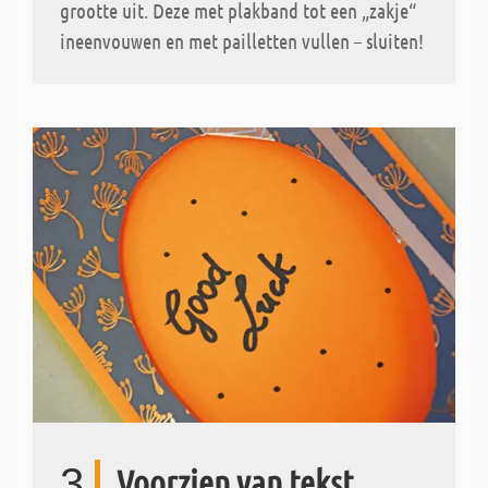
grootte uit. Deze met plakband tot een „zakje“
ineenvouwen en met pailletten vullen – sluiten!
3
Voorzien van tekst