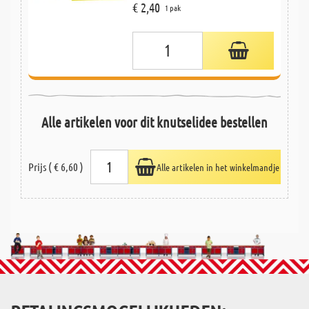
€ 2,40
1 pak
Alle artikelen voor dit knutselidee bestellen
Prijs ( € 6,60 )
Alle artikelen in het winkelmandje