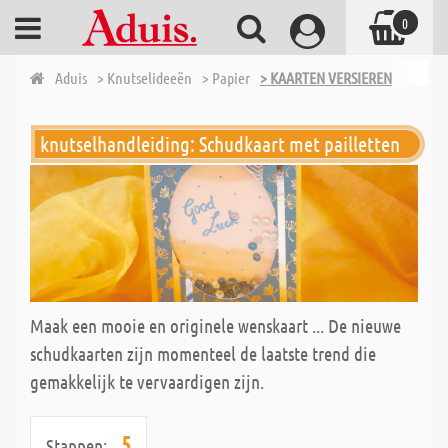
0
Aduis
> Knutselideeën
> Papier
> KAARTEN VERSIEREN
knutselhandleiding: Schudkaart met pailletten
Maak een mooie en originele wenskaart ... De nieuwe
schudkaarten zijn momenteel de laatste trend die
gemakkelijk te vervaardigen zijn.
5
Stappen: