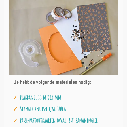
Je hebt de volgende
materialen
nodig:
Plakband, 33 m x 19 mm
Stanger knutsellijm, 100 g
Passe-partoutkaarten ovaal, 3st. bananengeel