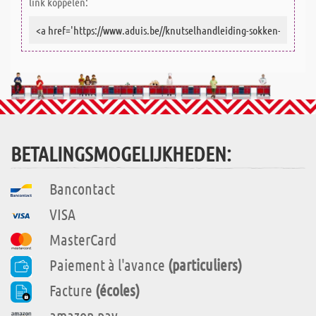
link koppelen:
BETALINGSMOGELIJKHEDEN:
Bancontact
VISA
MasterCard
Paiement à l'avance
(particuliers)
Facture
(écoles)
amazon pay