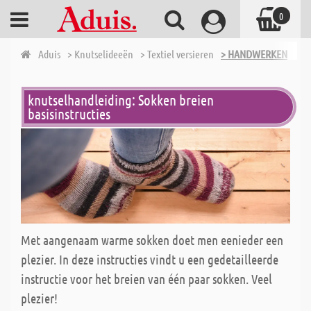
0
Aduis
> Knutselideeën
> Textiel versieren
> HANDWERKEN
knutselhandleiding: Sokken breien
basisinstructies
Met aangenaam warme sokken doet men eenieder een
plezier. In deze instructies vindt u een gedetailleerde
instructie voor het breien van één paar sokken. Veel
plezier!