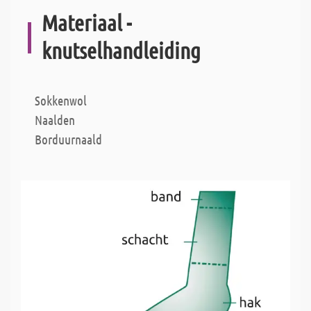
Materiaal -
knutselhandleiding
Sokkenwol
Naalden
Borduurnaald