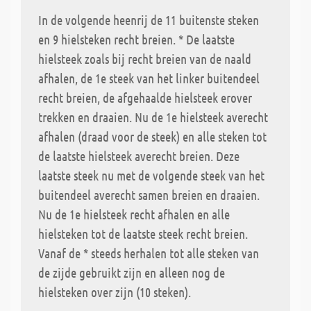
In de volgende heenrij de 11 buitenste steken
en 9 hielsteken recht breien. * De laatste
hielsteek zoals bij recht breien van de naald
afhalen, de 1e steek van het linker buitendeel
recht breien, de afgehaalde hielsteek erover
trekken en draaien. Nu de 1e hielsteek averecht
afhalen (draad voor de steek) en alle steken tot
de laatste hielsteek averecht breien. Deze
laatste steek nu met de volgende steek van het
buitendeel averecht samen breien en draaien.
Nu de 1e hielsteek recht afhalen en alle
hielsteken tot de laatste steek recht breien.
Vanaf de * steeds herhalen tot alle steken van
de zijde gebruikt zijn en alleen nog de
hielsteken over zijn (10 steken).