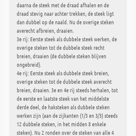
daarna de steek met de draad afhalen en de
draad stevig naar achter trekken, de steek ligt
dan dubbel op de naald. Nu de overige steken
averecht afbreien, draaien.
3e rij: Eerste steek als dubbele steek werken, de
overige steken tot de dubbele steek recht
breien, draaien (de dubbele steken blijven
ongebreid).
4e rij: Eerste steek als dubbele steek breien,
overige steken tot de dubbele steek averecht
breien, draaien. 3e en 4e rij steeds herhalen, tot
de eerste en laatste steek van het middelste
derde deel, de haksteken als dubbele steken
werken zijn (aan de zijkanten (1/3 en 3/3) steeds
12 dubbele steken, in het midden 8 enkele
steken). Nu 2 ronden over de steken van alle 4