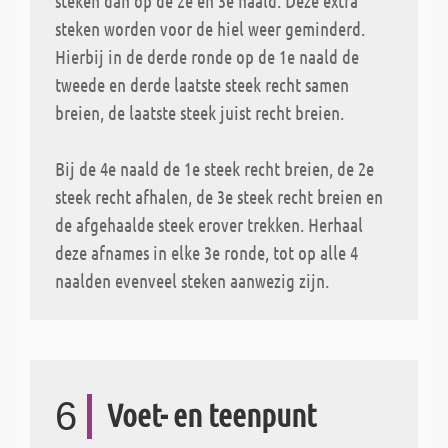
steken dan op de 2e en 3e naald. Deze extra
steken worden voor de hiel weer geminderd.
Hierbij in de derde ronde op de 1e naald de
tweede en derde laatste steek recht samen
breien, de laatste steek juist recht breien.
Bij de 4e naald de 1e steek recht breien, de 2e
steek recht afhalen, de 3e steek recht breien en
de afgehaalde steek erover trekken. Herhaal
deze afnames in elke 3e ronde, tot op alle 4
naalden evenveel steken aanwezig zijn.
6
Voet- en teenpunt