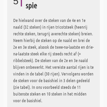
5
spie
De hielwand over de steken van de 4e en 1e
naald (32 steken) in rijen tricotsteek (heenrij
rechte steken, terugrij averechte steken) breien.
Neem hierbij de steken op de naald en brei de
2e en 3e steek, alsook de twee-na-laatste en drie-
na-laatste steek elke rij steeds recht af (=
ribbelsteek). De steken van de 2e en 3e naald
blijven onbewerkt. Het vereiste aantal rijen is te
vinden in de tabel (30 rijen). Vervolgens worden
de steken voor de basishiel in 3 delen gedeeld
(zie tabel). In ons voorbeeld steeds de 11
buitenste steken en 10 steken in het midden
voor de basishiel.