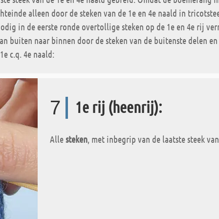
teinde alleen door de steken van de 1e en 4e naald in tricotstee
odig in de eerste ronde overtollige steken op de 1e en 4e rij ve
n buiten naar binnen door de steken van de buitenste delen en 
e c.q. 4e naald:
7
1e rij (heenrij):
Alle
steken
, met inbegrip van de laatste steek van