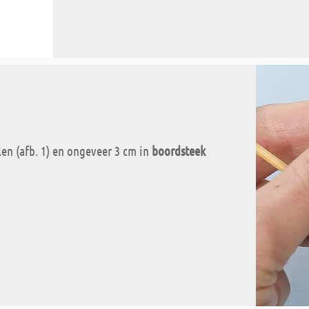
en (afb. 1) en ongeveer 3 cm in
boordsteek