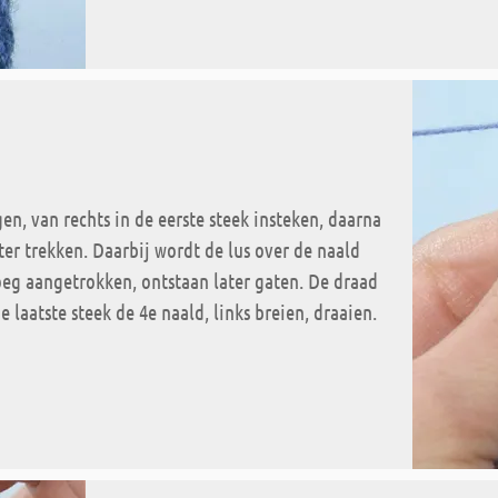
en, van rechts in de eerste steek insteken, daarna
ter trekken. Daarbij wordt de lus over de naald
oeg aangetrokken, ontstaan later gaten. De draad
 laatste steek de 4e naald, links breien, draaien.