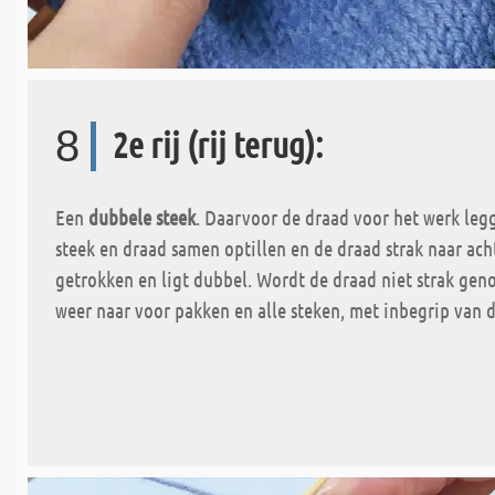
8
2e rij (rij terug):
Een
dubbele steek
. Daarvoor de draad voor het werk legg
steek en draad samen optillen en de draad strak naar ach
getrokken en ligt dubbel. Wordt de draad niet strak gen
weer naar voor pakken en alle steken, met inbegrip van de