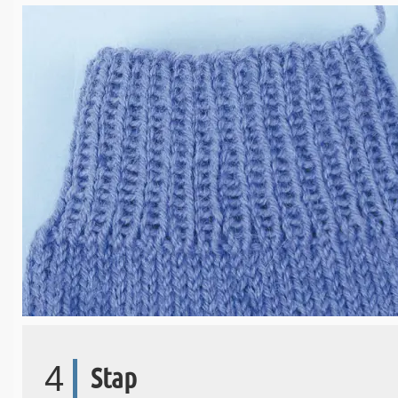
4
Stap