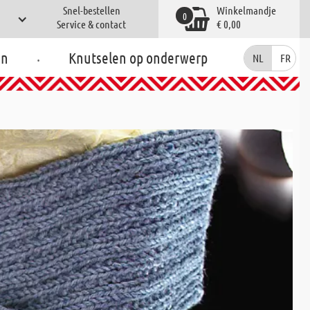
Snel-bestellen
Winkelmandje
0
Service & contact
€ 0,00
.
en
Knutselen op onderwerp
NL
FR