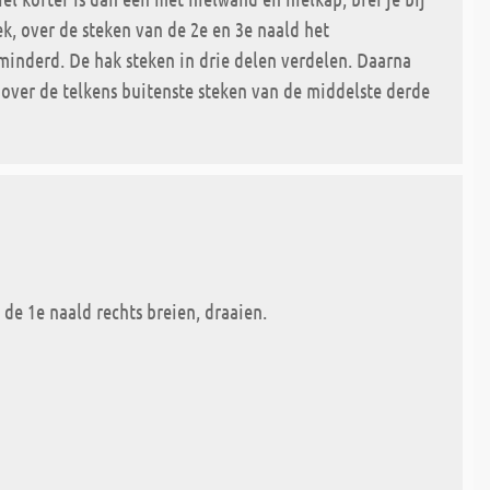
k, over de steken van de 2e en 3e naald het
rminderd. De hak steken in drie delen verdelen. Daarna
over de telkens buitenste steken van de middelste derde
 de 1e naald rechts breien, draaien.