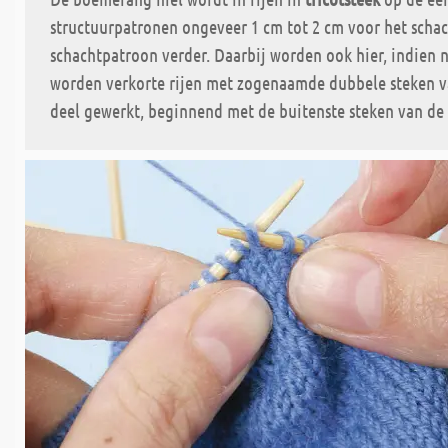
structuurpatronen ongeveer 1 cm tot 2 cm voor het schach
schachtpatroon verder. Daarbij worden ook hier, indien n
worden verkorte rijen met zogenaamde dubbele steken va
deel gewerkt, beginnend met de buitenste steken van de 1