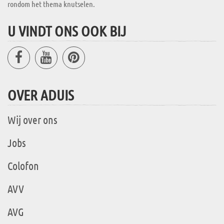
rondom het thema knutselen.
U VINDT ONS OOK BIJ
OVER ADUIS
Wij over ons
Jobs
Colofon
AVV
AVG