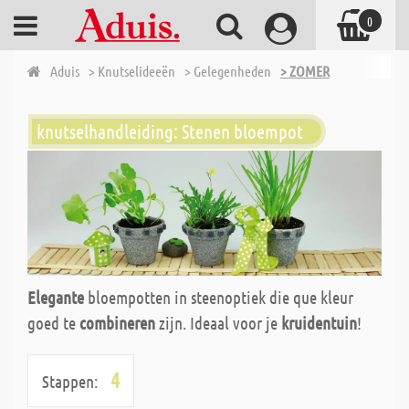
0
Aduis
> Knutselideeën
> Gelegenheden
> ZOMER
knutselhandleiding: Stenen bloempot
Elegante
bloempotten in steenoptiek die que kleur
goed te
combineren
zijn. Ideaal voor je
kruidentuin
!
4
Stappen: