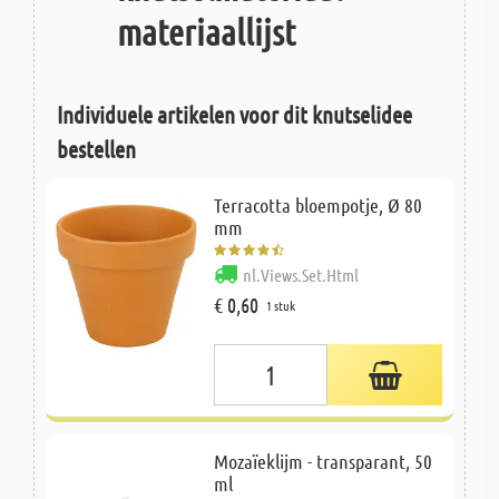
materiaallijst
Individuele artikelen voor dit knutselidee
bestellen
Terracotta bloempotje, Ø 80
mm
nl.Views.Set.Html
€ 0,60
1 stuk
Mozaïeklijm - transparant, 50
ml