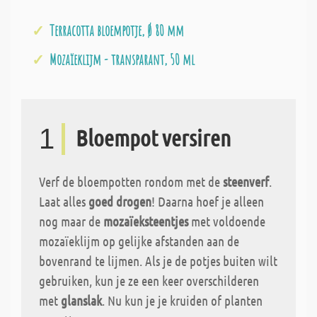
Terracotta bloempotje, Ø 80 mm
Mozaïeklijm - transparant, 50 ml
1
Bloempot versiren
Verf de bloempotten rondom met de
steenverf
.
Laat alles
goed drogen
! Daarna hoef je alleen
nog maar de
mozaïeksteentjes
met voldoende
mozaïeklijm op gelijke afstanden aan de
bovenrand te lijmen. Als je de potjes buiten wilt
gebruiken, kun je ze een keer overschilderen
met
glanslak
. Nu kun je je kruiden of planten