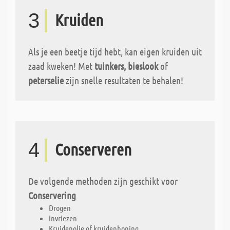
3
Kruiden
Als je een beetje tijd hebt, kan eigen kruiden uit
zaad kweken! Met
tuinkers, bieslook
of
peterselie
zijn snelle resultaten te behalen!
4
Conserveren
De volgende methoden zijn geschikt voor
Conservering
Drogen
invriezen
Kruidenolie of kruidenhoning